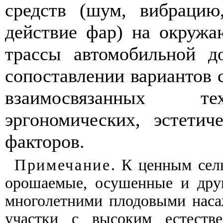
средств (шум, вибрацию,
действие фар) на окруж
трассы автомобильной д
сопоставлении вариантов 
взаимосвязанных тех
эргономических, эстетич
факторов.
Примечание
. К ценным сел
орошаемые, осушенные и друг
многолетними плодовыми наса
участки с высоким естеств