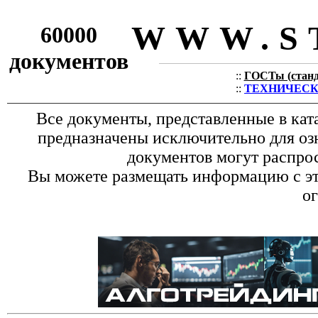
WWW.S
60000
документов
::
ГОСТы (станда
::
ТЕХНИЧЕСКИЕ
Все документы, представленные в кат
предназначены исключительно для оз
документов могут распрос
Вы можете размещать информацию с это
о