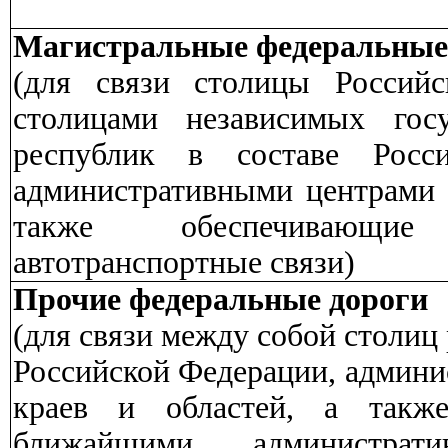
Магистральные федеральные
(для связи столицы Россий
столицами независимых госу
республик в составе Росси
административными центрами к
также обеспечивающие
автотранспортные связи)
Прочие федеральные дороги
(для связи между собой столиц 
Российской Федерации, админи
краев и областей, а такж
ближайшими администрат