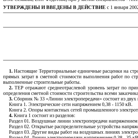
УТВЕРЖДЕНЫ И ВВЕДЕНЫ В ДЕЙСТВИЕ
с 1 января 20
1.
Настоящие Территориальные единичные расценки на строи
прямых затрат в сметной стоимости выполнения работ по стро
выполненные строительные работы.
2.
ТЕР отражают среднеотраслевой уровень затрат по прин
определения сметной стоимости строительства всеми заказчи
3.
Сборник № 33 «Линии электропередачи» состоит из двух 
Книга 1. Электрические сети напряжением 0,38 - 1150 кВ.
Книга 2. Опоры контактных сетей промышленного электротр
4.
Книга 1 состоит из разделов:
Раздел 01. Воздушные линии электропередачи напряжением 3
Раздел 02. Открытые распределительные устройства напряже
Раздел 03. Другие виды работ на воздушных линиях электро
Раздел 04. Линии электропередачи напряжением 0,38 - 35 к