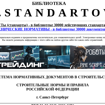
БИБЛИОТЕКА
STANDARTO
Ты (стандарты) - в библиотеке 30000 действующих стандарт
НИЧЕСКИЕ НОРМАТИВЫ - в библиотеке 30000 документо
фициальным изданием и предназначены исключительно для ознакомительных целей. Электронные копии эти
Вы можете размещать информацию с этого сайта на любом другом сайте без каких-либо ограничений.
СТЕМА НОРМАТИВНЫХ ДОКУМЕНТОВ В СТРОИТЕЛЬС
СТРОИТЕЛЬНЫЕ НОРМЫ И ПРАВИЛА
РОССИЙСКОЙ ФЕДЕРАЦИИ
г. Санкт-Петербург