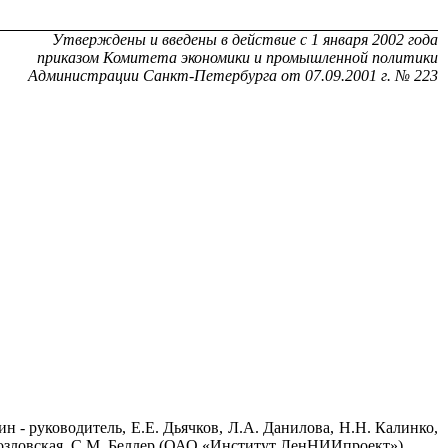
Утверждены и введены в действие с 1 января 2002 года
приказом Комитета экономики и промышленной политики
Администрации Санкт-Петербурга от 07.09.2001 г. № 223
- руководитель, Е.Е. Дьячков, Л.А. Данилова, Н.Н. Калинко,
Козловская, С.М. Беллер (ОАО «Институт ЛенНИИпроект»).