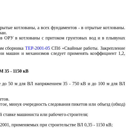
ытые котлованы, а всех фундаментов - в отрытые котлованы.
ваи.
ов ОРУ в котлованы с притоком грунтовых вод и в плывунах
кам сборника
ТЕР-2001-05
СПб «Свайные работы. Закрепление
ции машин и механизмов следует применять коэффициент 1,2,
5 - 1150 кВ
е до 50 м для ВЛ напряжением 35 - 750 кВ и до 100 м для ВЛ
етов.
гое, минуя очередность следования пикетов или объезд (обход)
ой ставке машиниста или рабочего-строителя;
2001, применяемых при строительстве ВЛ 0,35 - 1150 кВ;