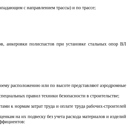
впадающим с направлением трассы) и по трассе;
ов, анкеровки полиспастов при установке стальных опор ВЛ
своему расположению или по высоте представляют аэродромные
специальных правил техники безопасности в строительстве;
ами к нормам затрат труда и оплате труда рабочих-строителей
енкам на их подвеску без учета расхода материалов и изделий
эффициентов: