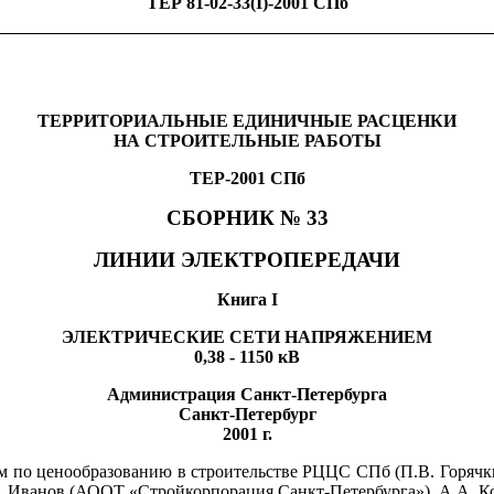
ТЕР 81-02-33(
I
)-2001 СПб
ТЕРРИТОРИАЛЬНЫЕ ЕДИНИЧНЫЕ РАСЦЕНКИ
НА СТРОИТЕЛЬНЫЕ РАБОТЫ
ТЕР-2001 СПб
СБОРНИК № 33
ЛИНИИ ЭЛЕКТРОПЕРЕДАЧИ
Книга
I
ЭЛЕКТРИЧЕСКИЕ СЕТИ НАПРЯЖЕНИЕМ
0,38 - 1150 кВ
Администрация Санкт-Петербурга
Санкт-Петербург
2001 г.
по ценообразованию в строительстве РЦЦС СПб (П.В. Горячкин 
.П. Иванов (АООТ «Стройкорпорация Санкт-Петербурга»), А.А. 