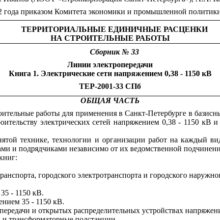
02 года приказом Комитета экономики и промышленной политики
ТЕРРИТОРИАЛЬНЫЕ ЕДИНИЧНЫЕ РАСЦЕНКИ
НА СТРОИТЕЛЬНЫЕ РАБОТЫ
Сборник № 33
Линии электропередачи
Книга 1. Электрические сети напряжением 0,38 - 1150 кВ
ТЕР-2001-33 СПб
ОБЩАЯ ЧАСТЬ
тельные работы для применения в Санкт-Петербурге в базисных
ительству электрических сетей напряжением 0,38 - 1150 кВ и с
ятой технике, технологии и организации работ на каждый вид 
ками и подрядчиками независимо от их ведомственной подчинен
книг:
анспорта, городского электротранспорта и городского наружно
5 - 1150 кВ.
нием 35 - 1150 кВ.
передачи и открытых распределительных устройствах напряжени
В и трансформаторные подстанции.