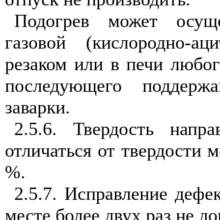
Подогрев может осуще
газовой (кислородно-ац
резаком или в печи любог
последующего поддерж
заварки.
2.5.6. Твердость напр
отличаться от твердости м
%.
2.5.7. Исправление дефе
месте более двух раз не до