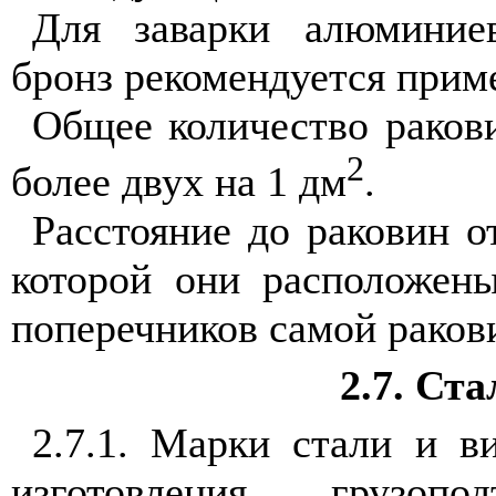
Для заварки алюминие
бронз рекомендуется прим
Общее количество ракови
2
более двух на 1 дм
.
Расстояние до раковин о
которой они расположен
поперечников самой раков
2.7. Ст
2.7.1. Марки стали и в
изготовления грузо