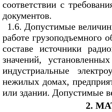
соответствии с требован
документов.
1.6. Допустимые величин
работе грузоподъемного о
составе источники ради
значений, установленны
индустриальные электро
нежилых домах, предприя
или здании. Допустимые 
2. М