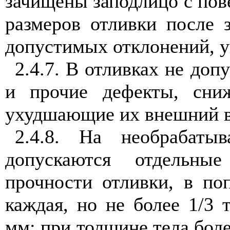
зачищены заподлицо с пов
размеров отливки после 
допустимых отклонений, у
2.4.7. В отливках не доп
и прочие дефекты, сни
ухудшающие их внешний в
2.4.8. На необрабаты
допускаются отдельны
прочности отливки, в по
каждая, но не более 1/3
мм; при толщине тела бол