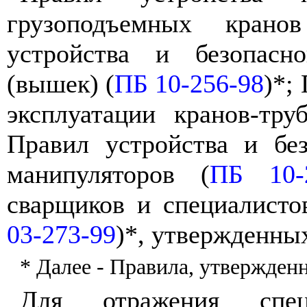
грузоподъемных крано
устройства и безопасн
(вышек) (
ПБ 10-256-98
)*;
эксплуатации кранов-тру
Правил устройства и без
манипуляторов (
ПБ 10-
сварщиков и специалистов
03-273-99
)*, утвержденны
* Далее - Правила, утвержден
Для отражения спец