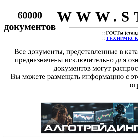
WWW.S
60000
документов
::
ГОСТы (станда
::
ТЕХНИЧЕСКИЕ
Все документы, представленные в кат
предназначены исключительно для оз
документов могут распрос
Вы можете размещать информацию с это
ог