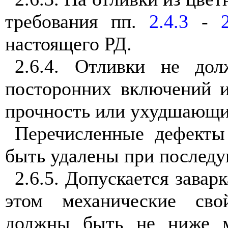
требования пп.
2.4.3
-
настоящего РД.
2.6.4. Отливки не до
посторонних включений 
прочность или ухудшающих
Перечисленные дефекты
быть удалены при последу
2.6.5. Допускается завар
этом механические сво
должны быть не ниже м