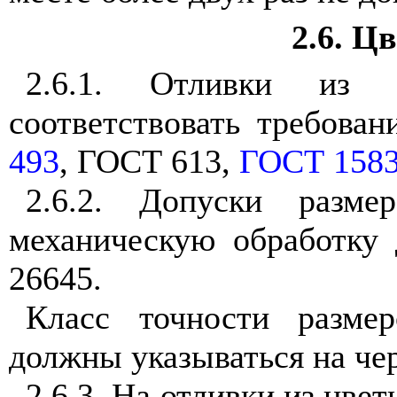
2.6. Ц
2.6.1. Отливки из 
соответствовать требова
493
, ГОСТ 613,
ГОСТ 158
2.6.2. Допуски разм
механическую обработку
26645.
Класс точности разме
должны указываться на чер
2.6.3. На отливки из цве