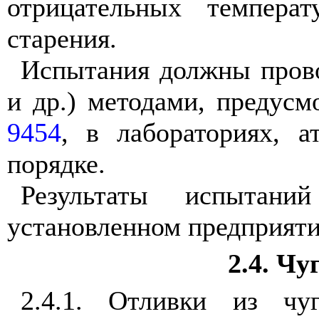
отрицательных темпера
старения.
Испытания должны прово
и др.) методами, преду
9454
, в лабораториях, а
порядке.
Результаты испытани
установленном предприяти
2.4. Чу
2.4.1. Отливки из чу