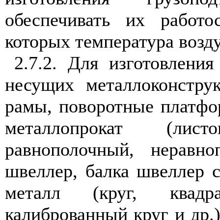
обеспечивать их работо
которых температура возду
2.7.2. Для изготовлени
несущих металлоконстру
рамы, поворотные платфо
металлопрокат (лис
равнополочный, неравно
швеллер, балка швеллер с
металл (круг, квадра
калиброванный круг и др.)