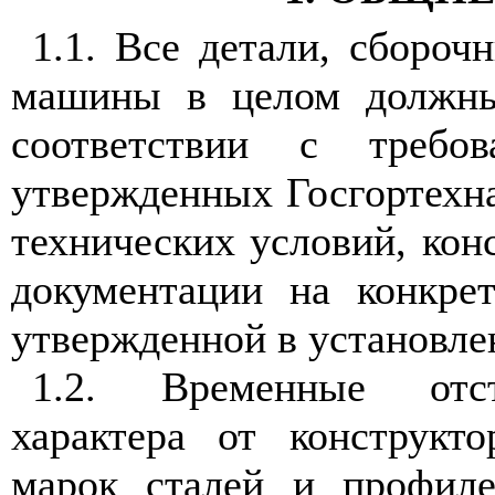
1.1. Все детали, сборо
машины в целом должны
соответствии с требов
утвержденных Госгортехна
технических условий, кон
документации на конкре
утвержденной в установле
1.2. Временные отст
характера от конструкт
марок сталей и профиле