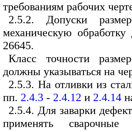
требованиям рабочих черт
2.5.2. Допуски разм
механическую обработку
26645.
Класс точности разме
должны указываться на чер
2.5.3. На отливки из ста
пп.
2.4.3
-
2.4.12
и
2.4.14
н
2.5.4. Для заварки дефек
применять сварочные 