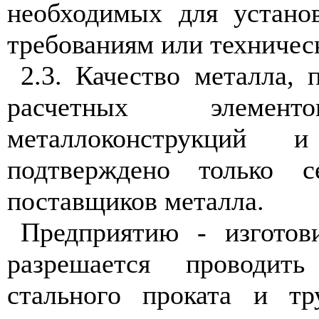
необходимых для установ
требованиям или техничес
2.3. Качество металла, 
расчетных элеме
металлоконструкций
подтверждено только с
поставщиков металла.
Предприятию - изгото
разрешается проводит
стального проката и т