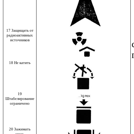
17 Защищать от
радиоактивных
источников
18 Не катить
19
Штабелирование
ограничено
20 Зажимать
здесь