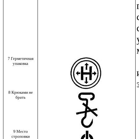
7 Герметичная
упаковка
8 Крюками не
брать
9 Место
строповки