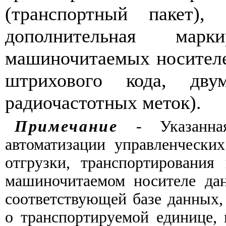
(транспортный пакет)
дополнительная марк
машиночитаемых носителе
штрихового кода, дву
радиочастотных меток).
Примечание
- Указанная
автоматизации управленчески
отгрузки, транспортировани
машиночитаемом носителе да
соответствующей базе данных
о транспортируемой единице,