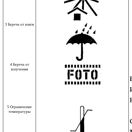
3 Беречь от влаги
4 Беречь от
излучения
5 Ограничение
температуры