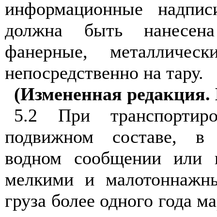
информационные надпис
должна быть нанесена
фанерные, металличес
непосредственно на тару.
(Измененная редакция. 
5.2
При транспортир
подвижном составе, в
водном сообщении или 
мелкими и малотоннажн
груза более одного года м