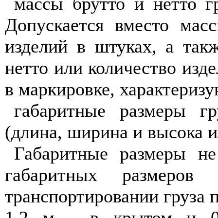
массы брутто и нетто г
Допускается вместо масс
изделий в штуках, а так
нетто или количество изде
в маркировке, характериз
габаритные размеры гр
(длина, ширина и высока и
Габаритные размеры не
габаритных размеро
транспортировании груза 
1,2 м - в крытом и 0