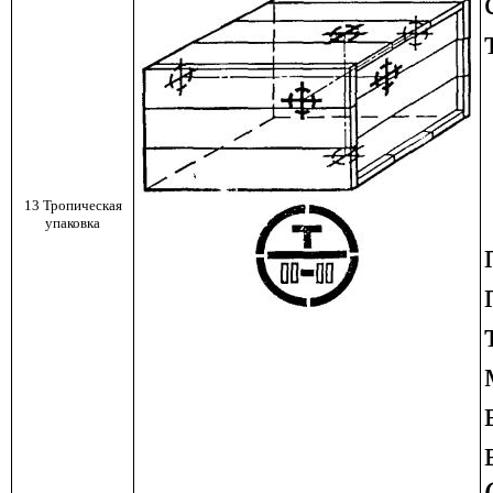
13 Тропическая
упаковка