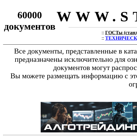
WWW.S
60000
документов
::
ГОСТы (станда
::
ТЕХНИЧЕСКИЕ
Все документы, представленные в кат
предназначены исключительно для оз
документов могут распрос
Вы можете размещать информацию с это
ог