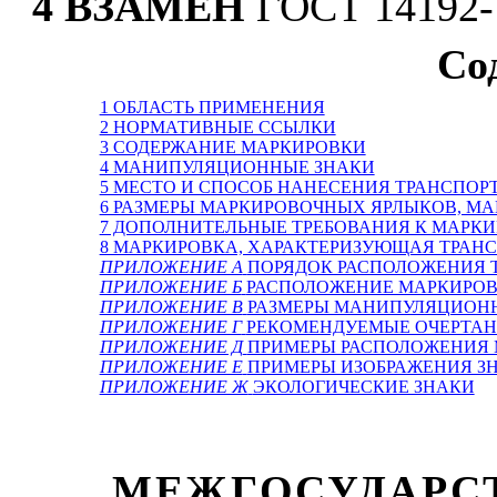
4 ВЗАМЕН
ГОСТ 14192-
Со
1 ОБЛАСТЬ ПРИМЕНЕНИЯ
2 НОРМАТИВНЫЕ ССЫЛКИ
3 СОДЕРЖАНИЕ МАРКИРОВКИ
4 МАНИПУЛЯЦИОННЫЕ ЗНАКИ
5 МЕСТО И СПОСОБ НАНЕСЕНИЯ ТРАНСПО
6 РАЗМЕРЫ МАРКИРОВОЧНЫХ ЯРЛЫКОВ, М
7 ДОПОЛНИТЕЛЬНЫЕ ТРЕБОВАНИЯ К МАРКИ
8 МАРКИРОВКА, ХАРАКТЕРИЗУЮЩАЯ ТРАН
ПРИЛОЖЕНИЕ А
ПОРЯДОК РАСПОЛОЖЕНИЯ 
ПРИЛОЖЕНИЕ Б
РАСПОЛОЖЕНИЕ МАРКИРО
ПРИЛОЖЕНИЕ В
РАЗМЕРЫ МАНИПУЛЯЦИОНН
ПРИЛОЖЕНИЕ Г
РЕКОМЕНДУЕМЫЕ ОЧЕРТАН
ПРИЛОЖЕНИЕ Д
ПРИМЕРЫ РАСПОЛОЖЕНИЯ 
ПРИЛОЖЕНИЕ Е
ПРИМЕРЫ ИЗОБРАЖЕНИЯ ЗН
ПРИЛОЖЕНИЕ Ж
ЭКОЛОГИЧЕСКИЕ ЗНАКИ
МЕЖГОСУДАРС