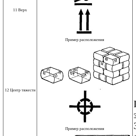
11 Верх
Пример расположения
12 Центр тяжести
Пример расположения