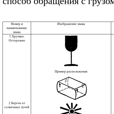
способ обращения с грузо
Номер и
Изображение знака
наименование
знака
1 Хрупкое.
Осторожно
Пример расположения
2 Беречь от
солнечных лучей