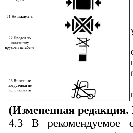
21 Не зажимать
22 Предел по
количеству
ярусов в штабеле
23 Вилочные
погрузчики не
использовать
(Измененная редакция. 
4.3 В рекомендуемое о