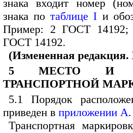
знака входит номер (но
знака по
таблице I
и обоз
Пример: 2 ГОСТ 14192; 
ГОСТ 14192.
(Измененная редакция. 
5 МЕСТО И С
ТРАНСПОРТНОЙ МАР
5.1 Порядок расположе
приведен в
приложении А
.
Транспортная маркировк