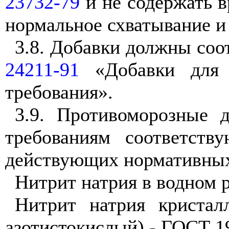
23732-79
и не содержать 
нормальное схватывание и
3.8. Добавки должны соо
24211-91
«Добавки для б
требования».
3.9. Противоморозные 
требованиям соответств
действующих нормативных
Нитрит натрия в водном р
Нитрит натрия кристал
азотистокислый) - ГОСТ 1