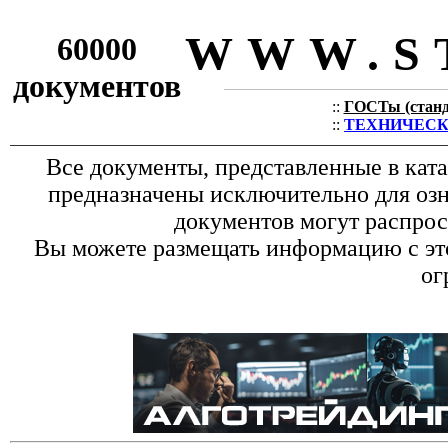
WWW.S
60000
документов
::
ГОСТы (станда
::
ТЕХНИЧЕСКИЕ
Все документы, представленные в кат
предназначены исключительно для оз
документов могут распрос
Вы можете размещать информацию с это
ог