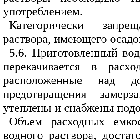
употреблением.
Категорически запре
раствора, имеющего осадо
5.6. Приготовленный во
перекачивается в расхо
расположенные над до
предотвращения замер
утеплены и снабжены под
Объем расходных емкос
водного раствора, достат