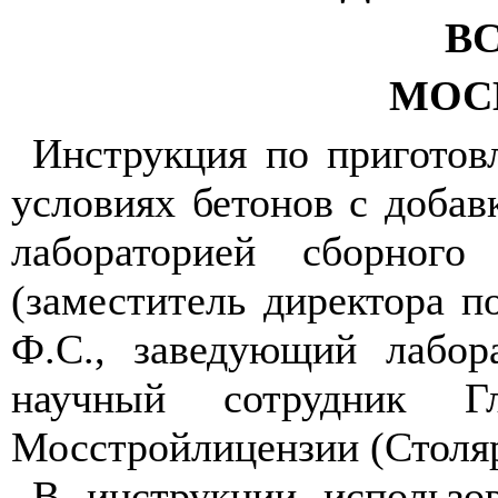
ВС
МОСК
Инструкция по пригото
условиях бетонов с добав
лабораторией сборног
(заместитель директора по
Ф.С., заведующий лабора
научный сотрудник Г
Мосстройлицензии (Столяр
В инструкции использо