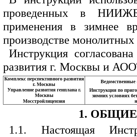
проведенных в НИИЖ
применения в зимнее в
производстве монолитных 
Инструкция согласована
развития г. Москвы и АО
Комплекс перспективного развития
Ведомственные
г. Москвы
Управление развития генплана г.
Инструкция по приг
Москвы
зимних условиях бе
Мосстройлицензия
1. ОБЩИ
1.1. Настоящая Инстр