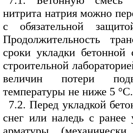
7.1. Бетонную смесь 
нитрита натрия можно пере
с обязательной защит
Продолжительность тра
сроки укладки бетонной 
строительной лабораторие
величин потери под
температуры не ниже 5 °С.
7.2. Перед укладкой бет
снег или наледь с ранее 
арматуры (механически