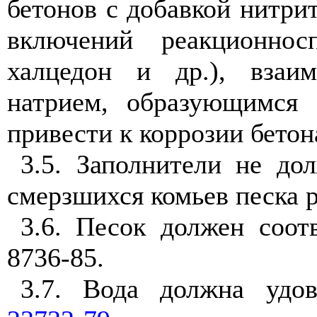
бетонов с добавкой нитри
включений реакционнос
халцедон и др.), взаи
натрием, образующимся 
привести к коррозии бетон
3.5. Заполнители не до
смерзшихся комьев песка 
3.6. Песок должен соот
8736-85.
3.7. Вода должна удо