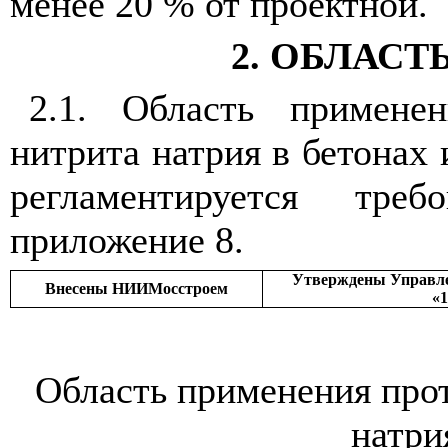
менее 20 % от проектной.
2. ОБЛАС
2.1. Область примене
нитрита натрия в бетонах
регламентируется тре
приложение
8
.
Утверждены Управле
Внесены НИИМосстроем
«1
Область применения про
натри