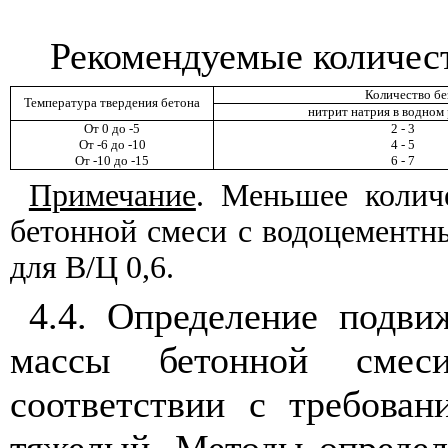
Рекомендуемые количес
Количество бе
Температура твердения бетона
нитрит натрия в водном
От 0 до -5
2 - 3
От -6 до -10
4 - 5
От -10 до -15
6 - 7
Примечание
. Меньшее колич
бетонной смеси с водоцементн
для В/Ц 0,6.
4.4. Определение подви
массы бетонной смес
соответствии с требова