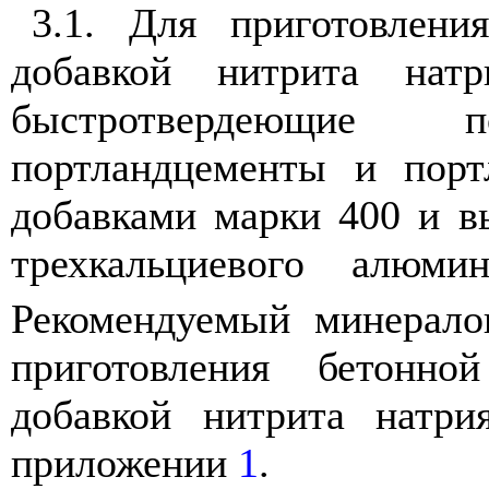
3.1. Для приготовлени
добавкой нитрита натр
быстротвердеющие п
портландцементы и пор
добавками марки 400 и в
трехкальциевого алюми
Рекомендуемый минерало
приготовления бетонн
добавкой нитрита натри
приложении
1
.