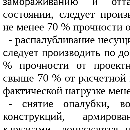
замораживанию и отт
состоянии, следует прои
не менее 70 % прочности о
- распалубливание несущ
следует производить по д
% прочности от проектн
свыше 70 % от расчетной 
фактической нагрузке мене
- снятие опалубки, в
конструкций, армиро
каркасами, допускается 