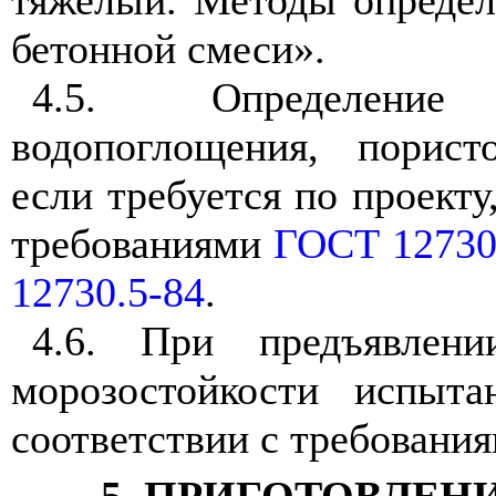
тяжелый. Методы определ
бетонной смеси».
4.5. Определение
водопоглощения, порист
если требуется по проекту
требованиями
ГОСТ 12730
12730.5-84
.
4.6. При предъявлен
морозостойкости испыт
соответствии с требовани