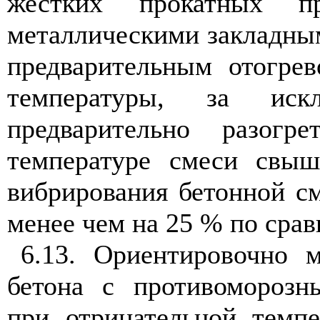
жестких прокатных 
металлическими закладным
предварительным отогре
температуры, за иск
предварительно разог
температуре смеси свыш
вибрирования бетонной с
менее чем на 25 % по сра
6.13. Ориентировочно 
бетона с противоморозн
при отрицательной темп