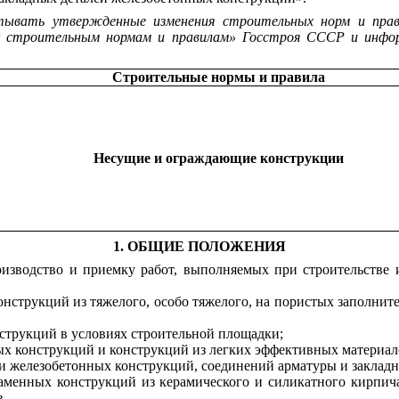
итывать утвержденные
изменения строительных норм и пра
 к строительным нормам и правилам» Госстроя СССР и инф
Строительные нормы и правила
Несущие и ограждающие конструкции
1. ОБЩИЕ ПОЛОЖЕНИЯ
зводство и приемку работ, выполняемых при строительстве и
струкций из тяжелого, особо тяжелого, на пористых заполните
струкций в условиях строительной площадки;
ых конструкций и конструкций из легких эффективных материал
и железобетонных конструкций, соединений арматуры и заклад
аменных конструкций из керамического и силикатного кирпич
в.