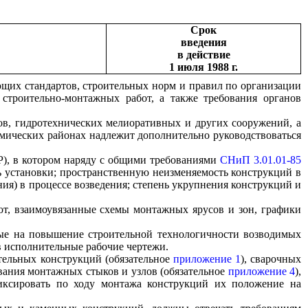
Срок
введения
в действие
1 июля 1988 г.
ющих стандартов, строительных норм и правил по организации
 строительно-монтажных работ, а также требования органов
ов, гидротехнических мелиоративных и других сооружений, а
смических районах надлежит дополнительно руководствоваться
Р), в котором наряду с общими требованиями
СНиП 3.01.01-85
 установки; пространственную неизменяемость конструкций в
ия) в процессе возведения; степень укрупнения конструкций и
т, взаимоувязанные схемы монтажных ярусов и зон, графики
ные на повышение строительной технологичности возводимых
в исполнительные рабочие чертежи.
тельных конструкций (обязательное
приложение 1
), сварочных
вания монтажных стыков и узлов (обязательное
приложение 4
),
фиксировать по ходу монтажа конструкций их положение на