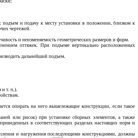
раски;
 подъем и подачу к месту установки в положении, близком к
очих чертежей.
чивость и неизменяемость геометрических размеров и форм.
менением оттяжек. При подъеме вертикально расположенных
роизводить дальнейший подъем.
 т. п.).
ойствам.
ается опирать на него вышележащие конструкции, если такое
аней или рисок) при установке сборных элементов, а также
 приведенных в соответствующих разделах настоящих норм и
репления и нагружения последующими конструкциями, должны