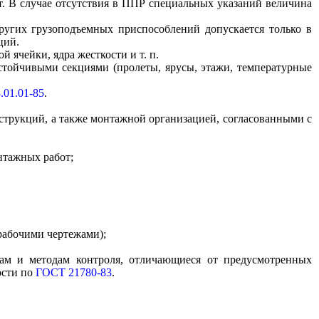
т. В случае отсутствия в ППР специальных указаний величина
ругих грузоподъемных приспособлений допускается только в
ций.
 ячейки, ядра жесткости и т. п.
тойчивыми секциями (пролеты, ярусы, этажи, температурные
01.01-85
.
струкций, а также монтажной организацией, согласованными с
нтажных работ;
рабочими чертежами);
мам и методам контроля, отличающиеся от предусмотренных
ости по
ГОСТ 21780-83
.