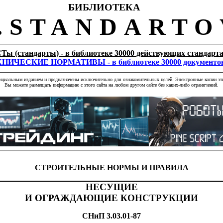
БИБЛИОТЕКА
STANDARTO
Ты (стандарты) - в библиотеке 30000 действующих стандарт
НИЧЕСКИЕ НОРМАТИВЫ - в библиотеке 30000 документо
фициальным изданием и предназначены исключительно для ознакомительных целей. Электронные копии эти
Вы можете размещать информацию с этого сайта на любом другом сайте без каких-либо ограничений.
СТРОИТЕЛЬНЫЕ НОРМЫ И ПРАВИЛА
НЕСУЩИЕ
И ОГРАЖДАЮЩИЕ КОНСТРУКЦИИ
СНиП 3.03.01-87