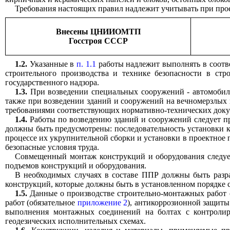
Требования настоящих правил надлежит учитывать при про
Внесены ЦНИИОМТП
Госстроя СССР
1.2.
Указанные в
п. 1.1
работы надлежит выполнять в соотве
строительного производства и технике безопасности в стр
государственного надзора.
1.3.
При возведении специальных сооружений - автомобиль
также при возведении зданий и сооружений на вечномерзлых 
требованиями соответствующих нормативно-технических доку
1.4.
Работы по возведению зданий и сооружений следует п
должны быть предусмотрены: последовательность установки 
процессе их укрупнительной сборки и установки в проектное 
безопасные условия труда.
Совмещенный монтаж конструкций и оборудования следуе
подъемов конструкций и оборудования.
В необходимых случаях в составе ППР должны быть разр
конструкций, которые должны быть в установленном порядке с
1.5.
Данные о производстве строительно-монтажных работ 
работ (обязательное
приложение 2
), антикоррозионной защиты
выполнения монтажных соединений на болтах с контроли
геодезических исполнительных схемах.