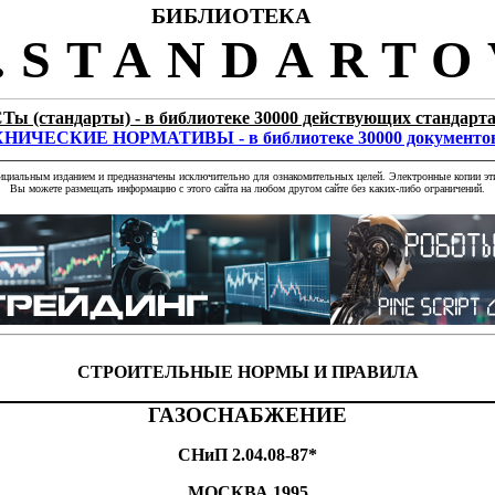
БИБЛИОТЕКА
STANDARTO
Ты (стандарты) - в библиотеке 30000 действующих стандарт
НИЧЕСКИЕ НОРМАТИВЫ - в библиотеке 30000 документо
фициальным изданием и предназначены исключительно для ознакомительных целей. Электронные копии эти
Вы можете размещать информацию с этого сайта на любом другом сайте без каких-либо ограничений.
СТРОИТЕЛЬНЫЕ НОРМЫ И ПРАВИЛА
ГАЗОСНАБЖЕНИЕ
СНиП 2.04.08-87*
МОСКВА 1995