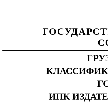
ГОСУДАРС
С
ГРУ
КЛАССИФИК
ГО
ИПК ИЗДАТ