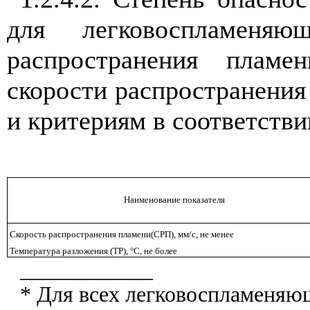
для легковоспламеня
распространения пламе
скорости распространения
и критериям в соответствии
Наименование показателя
Скорость распространения пламени
(СРП),
мм/с, не менее
Температура разложения (ТР), °С, не
более
____________
* Для всех легковоспламеняю