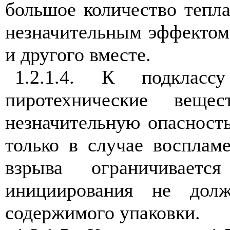
большое количество тепл
незначительным эффектом 
и другого вместе.
1.2.1.4. К подклас
пиротехнические веще
незначительную опасност
только в случае восплам
взрыва ограничиваетс
инициирования не долж
содержимого упаковки.