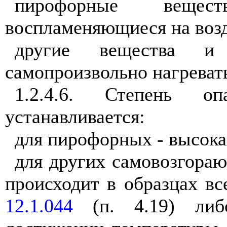
пирофорные вещес
воспламеняющиеся на возд
другие вещества и 
самопроизвольно нагревать
1.2.4.6. Степень о
устанавливается:
для пирофорных - высока
для других самовозгораю
происходит в образцах в
12.1.044
(п. 4.19) либо