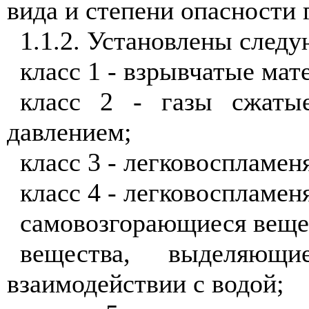
вида и степени опасности 
1.1.2. Установлены след
класс 1 - взрывчатые ма
класс 2 - газы сжаты
давлением;
класс 3 - легковоспламе
класс 4 - легковоспламе
самовозгорающиеся веще
вещества, выделяющ
взаимодействии с водой;