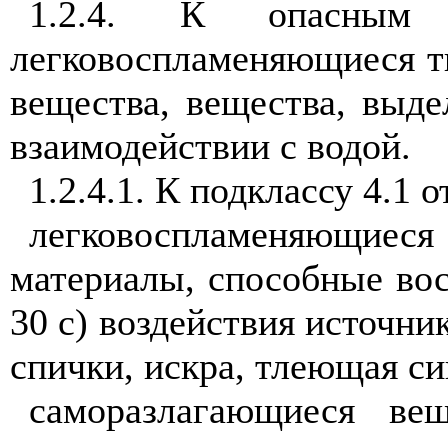
1.2.4. К опасным 
легковоспламеняющиеся т
вещества, вещества, выд
взаимодействии с водой.
1.2.4.1. К подклассу 4.1 о
легковоспламеняющиеся 
материалы, способные вос
30 с) воздействия источни
спички, искра, тлеющая сиг
саморазлагающиеся вещ