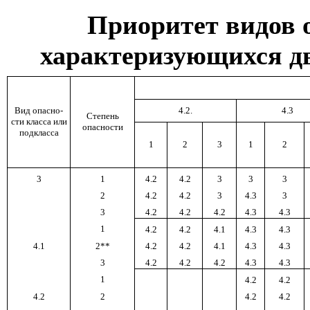
Приоритет видов о
характеризующихся дв
Вид опасно­
4.2.
4.3
Степень
сти класса или
опасно­сти
подк­ласса
1
2
3
1
2
3
1
4.2
4.2
3
3
3
2
4.2
4.2
3
4.3
3
3
4.2
4.2
4.2
4.3
4.3
1
4.2
4.2
4.1
4.3
4.3
4.1
2**
4.2
4.2
4.1
4.3
4.3
3
4.2
4.2
4.2
4.3
4.3
1
4.2
4.2
4.2
2
4.2
4.2