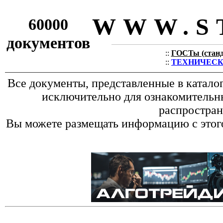
WWW.S
60000
документов
::
ГОСТы (станда
::
ТЕХНИЧЕСКИЕ
Все документы, представленные в катало
исключительно для ознакомительн
распростран
Вы можете размещать информацию с этого