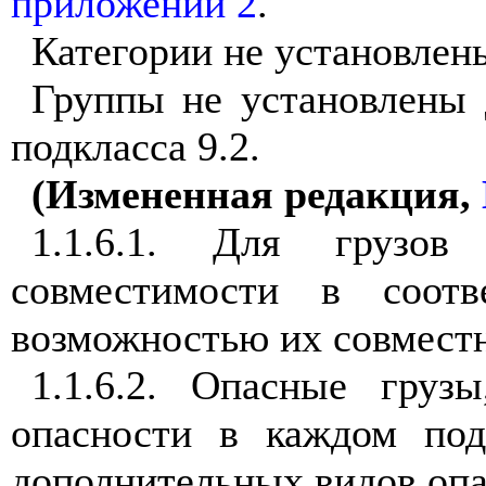
приложении 2
.
Категории не установлены
Группы не установлены д
подкласса 9.2.
(Измененная редакция,
1.1.6.1. Для грузо
совместимости в соотв
возможностью их совместн
1.1.6.2. Опасные груз
опасности в каждом подк
дополнительных видов опа