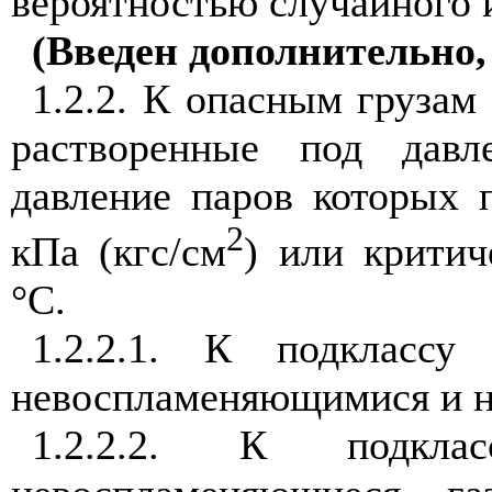
вероятностью случайного 
(Введен дополнительно
1.2.2. К опасным грузам 
растворенные под давле
давление паров которых 
2
кПа (кгс/см
) или критич
°С.
1.2.2.1. К подклассу
невоспламеняющимися и 
1.2.2.2. К подкла