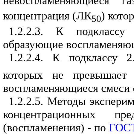
невоспламеняющиеся газ
концентрация (ЛК
) кото
50
1.2.2.3. К подклассу
образующие воспламеняющ
1.2.2.4. К подклассу 
которых не превышает
воспламеняющиеся смеси с
1.2.2.5. Методы экспери
концентрационных пре
(воспламенения) - по
ГОСТ