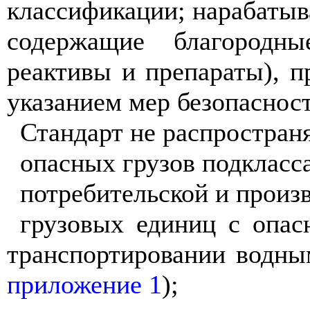
классификации; нарабатыва
содержащие благородны
реактивы и препараты), 
указанием мер безопаснос
Стандарт не распространя
опасных грузов подкласса
потребительской и произ
грузовых единиц с опас
транспортировании водны
приложение 1
);