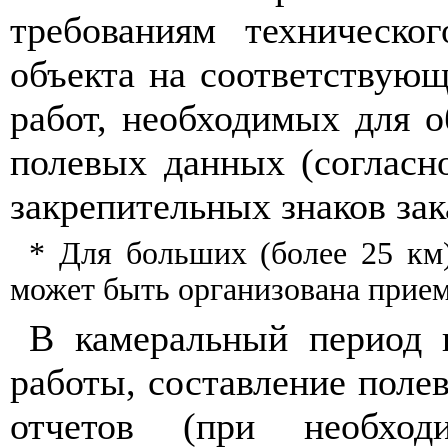
требованиям техническ
о
б
ъек
т
а на соот
в
етствую
работ, необходимых для о
полевых данных (
с
огласн
з
ак
р
еп
и
тельных
зн
а
к
о
в
зак
* Для больших (боле
е
25 км
может
б
ыть орга
н
изо
в
ан
а
прие
В
к
амераль
н
ый
пе
р
и
од 
ра
б
о
ты
,
с
о
ст
авлен
ие
пол
е
от
че
т
ов (пр
и
не
об
х
од