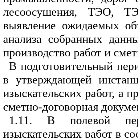
ле
со
о
с
ушения, ТЭО, 
выявление ожидаемых об
а
н
ал
иза собранных дан
производство работ и смет
В подготовител
ь
ный пер
в утверждающей инста
н
изыс
к
ате
льски
х работ, а
п
с
м
етно
-
дого
в
ор
н
ая до
к
уме
1
.
1
1. В полево
й
пе
изыскательских работ в со