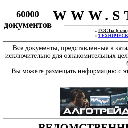
WWW.S
60000
документов
::
ГОСТы (станда
::
ТЕХНИЧЕСКИЕ
Все документы, представленные в кат
исключительно для ознакомительных цел
Вы можете размещать информацию с это
ВЕДОМСТВЕНН