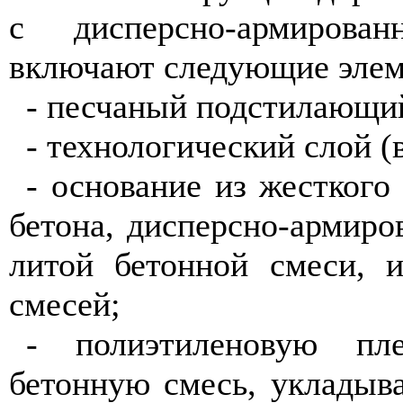
с дисперсно-армиров
включают следующие элем
- песчаный подстилающи
- технологический слой (
- основание из жесткого
бетона, дисперсно-армиров
литой бетонной смеси, 
смесей;
- полиэтиленовую пл
бетонную смесь, укладыв