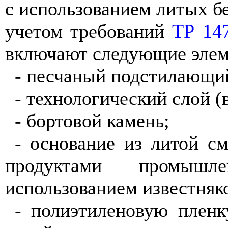
с использованием литых б
учетом требований
ТР 14
включают следующие элем
- песчаный подстилающи
- технологический слой (
- бортовой камень;
- основание из литой см
продуктами промыш
использованием известняк
- полиэтиленовую пленк