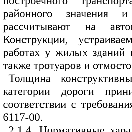
построечного транспор
районного значения и
рассчитывают на авто
Конструкции, устраивае
работах у жилых зданий 
также тротуаров и отмосто
Толщина конструктивн
категории дороги при
соответствии с требован
6117-00.
2.1.4
. Нормативные хара