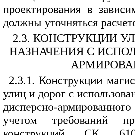
проектирования в зависи
должны уточняться расчет
2.3
. КОНСТРУКЦИИ У
НАЗНАЧЕНИЯ С ИСПО
АРМИРОВА
2.3.1
. Конструкции маги
улиц и дорог с использова
дисперсно-армированного 
учетом требований пр
конструкций СК 61