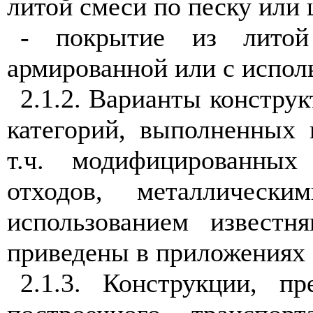
литой смеси по песку или
- покрытие из литой
армированной или с испол
2.1.2
. Варианты констру
категорий, выполненных 
т.ч. модифицированны
отходов, металличес
использованием известн
приведены в приложениях
2.1.3
. Конструкции, пр