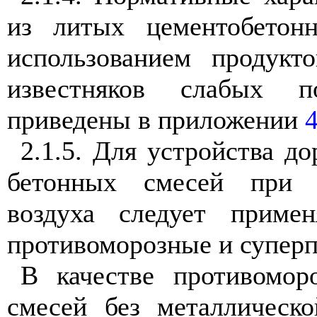
из литых цементобетон
использованием продук
известняков слабых п
приведены в приложении
2.1.5
. Для устройства д
бетонных смесей при о
воздуха следует приме
противоморозные и супер
В качестве противомор
смесей без металличес