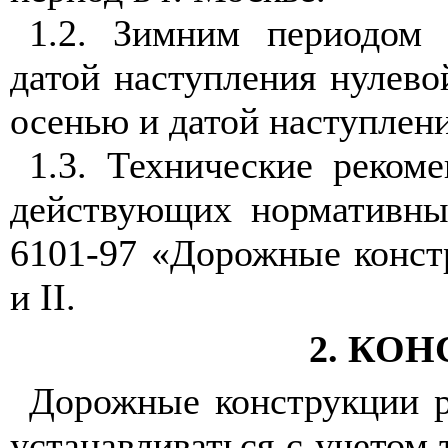
1.2
. Зимним периодом 
датой наступления нулево
осенью и датой наступлен
1.3
. Технические реком
действующих нормативны
6101-97 «Дорожные конст
и
II
.
2
. КО
Дорожные конструкции р
устанавливаться с учетом 