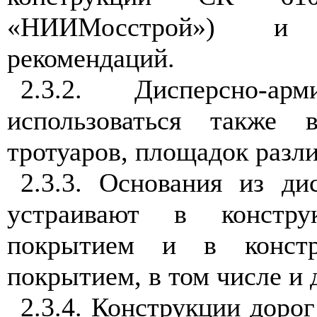
«НИИМосстрой») и 
рекомендаций.
2.3.2
. Дисперсно-ар
использоваться также
тротуаров, площадок разли
2.3.3
. Основания из дис
устраивают в констру
покрытием и в констр
покрытием, в том числе и
2.3.4
. Конструкции дорог