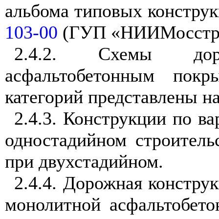
альбома типовых констру
103-00
(ГУП «НИИМосстр
2.4.2
. Схемы доро
асфальтобетонным пок
категорий представлены н
2.4.3
. Конструкции по в
одностадийном строитель
при двухстадийном.
2.4.4
. Дорожная констру
монолитной асфальтобето