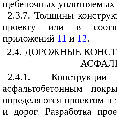
щебеночных уплотняемых с
2.3.7
. Толщины конструк
проекту или в соотв
приложений
11
и
12
.
2.4
. ДОРОЖНЫЕ КОНС
АСФАЛ
2.4.1
. Конструкци
асфальтобетонным пок
определяются проектом в 
и дорог. Разработка про