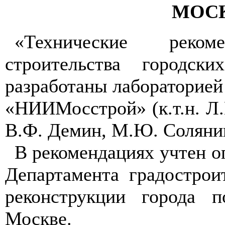
МОСК
«Технические реко
строительства городс
разработаны лабораторией
«НИИМосстрой» (к.т.н. Л.В
В.Ф. Демин, М.Ю. Соляни
В рекомендациях учтен о
Департамента градострои
реконструкции города п
Москве.