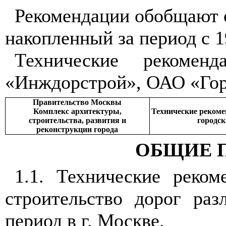
Рекомендации обобщают 
накопленный за период с 1
Технические рекомен
«Инждорстрой», ОАО «Гор
Правительство Москвы
Комплекс архитектуры,
Технические рекоме
строительства, развития и
городск
реконструкции города
ОБЩИЕ 
1.1
. Технические реком
строительство дорог раз
период в г. Москве.