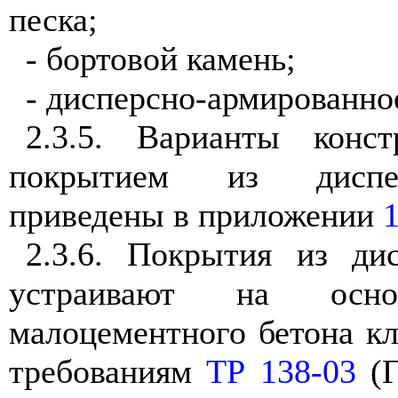
песка;
- бортовой камень;
- дисперсно-армированно
2.3.5
. Варианты конс
покрытием из диспер
приведены в приложении
2.3.6
. Покрытия из дис
устраивают на осно
малоцементного бетона кл
требованиям
ТР 138-03
(Г