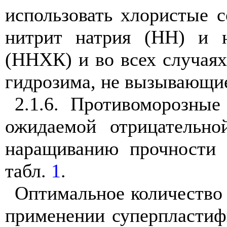
использовать хлористые с
нитрит натрия (НН) и н
(ННХК) и во всех случаях
гидрозима, не вызывающие
2.1.6
. Противоморозные
ожидаемой отрицательн
наращиванию прочности 
табл.
1
.
Оптимальное количество
применении суперпластифи