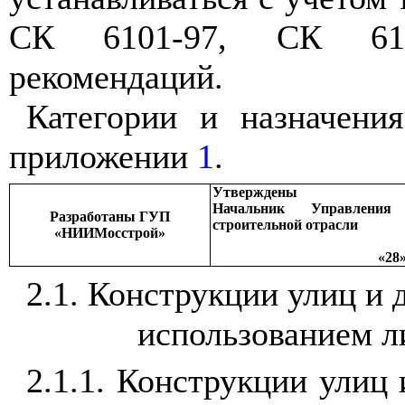
СК 6101-97, СК 611
рекомендаций.
Категории и назначени
приложении
1
.
Утверждены
Начальник Управления
Разработаны ГУП
строительной отрасли
«НИИМосстрой»
«28»
2.1
. Конструкции улиц и 
использованием л
2.1.1
.
Конструкции улиц 