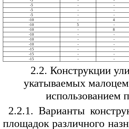
-5
-
-
-5
-
-
-5
-
-
-5
-
-
-10
-
4
-10
5
-
-10
-
8
-10
-
-
-10
-
-
-10
-
-
-15
-
-
-15
-
-
-15
-
-
2.2
. Конструкции ул
укатываемых малоцем
использованием п
2.2.1
. Варианты констру
площадок различного назн