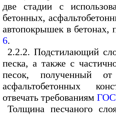
две стадии с использов
бетонных, асфальтобетон
автопокрышек в бетонах,
6
.
2.2.2
. Подстилающий сло
песка, а также с частичн
песок, полученный от
асфальтобетонных кон
отвечать требованиям
ГОС
Толщина песчаного слоя