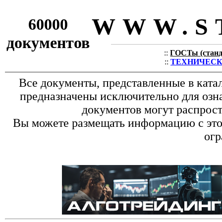
WWW.S
60000
документов
::
ГОСТы (станда
::
ТЕХНИЧЕСКИЕ
Все документы, представленные в ката
предназначены исключительно для озн
документов могут распрост
Вы можете размещать информацию с этог
огр