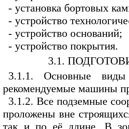
- установка бортовых кам
- устройство технологиче
- устройство оснований;
- устройство покрытия.
3.1
. ПОДГОТОВ
3.1.1
. Основные виды 
рекомендуемые машины пр
3.1.2
. Все подземные со
проложены вне строящихся
так и по её длине. В зо