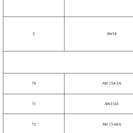
2
AW
18
70
AW
154-5
А
71
AW
1545
72
AW
15-60
А