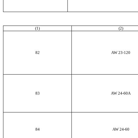
(1)
(2)
82
AW
23-120
83
AW
24-60
A
84
AW
24-60