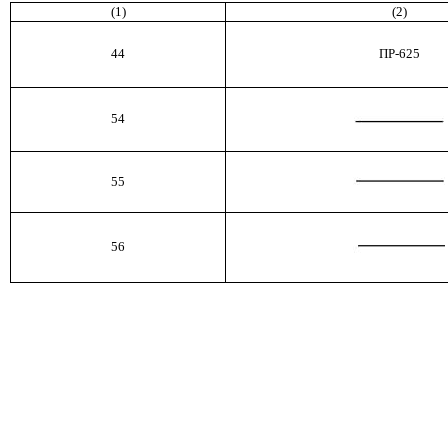
(1)
(2)
44
ПР
-625
54
55
56