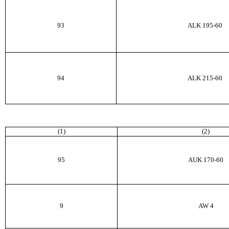
93
ALK
195-60
94
ALK
215-60
(1)
(2)
95
AUK
170-60
9
AW
4