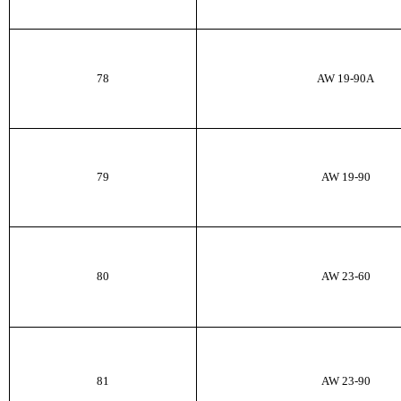
78
AW
19-90
A
79
AW
19-90
80
AW
23-60
81
AW
23-90