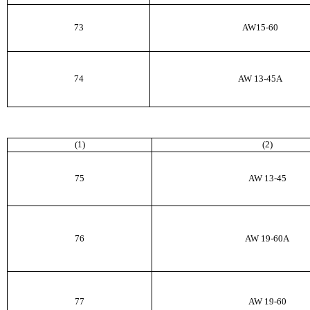
73
AW
15-60
74
AW
13-45
A
(1)
(2)
75
AW
13-45
76
AW
19-60
A
77
AW
19-60