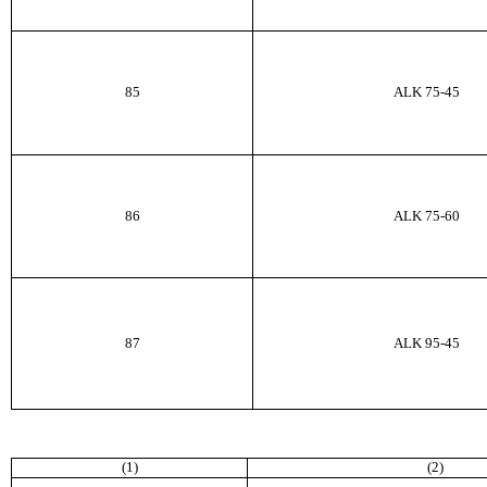
85
ALK
75-45
86
ALK
75-60
87
ALK
95-45
(1)
(2)