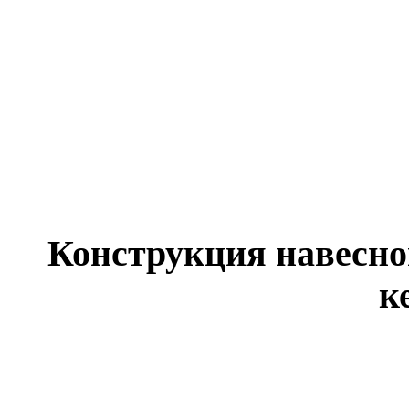
Конструкция навесно
к