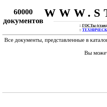
WWW.S
60000
документов
::
ГОСТы (станда
::
ТЕХНИЧЕСКИЕ
Все документы, представленные в катал
Вы может