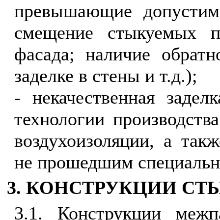
превышающие допустимы
смещение стыкуемых па
фасада; наличие обрат
заделке в стены и т.д.);
- некачественная задел
технологии производства
воздухоизоляции, а так
не прошедшим специальн
3. КОНСТРУКЦИИ СТ
3.1. Конструкции межп