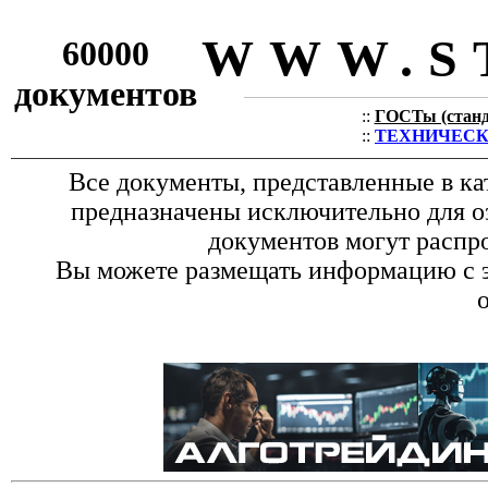
WWW.S
60000
документов
::
ГОСТы (станда
::
ТЕХНИЧЕСКИЕ
Все документы, представленные в ка
предназначены исключительно для о
документов могут распро
Вы можете размещать информацию с эт