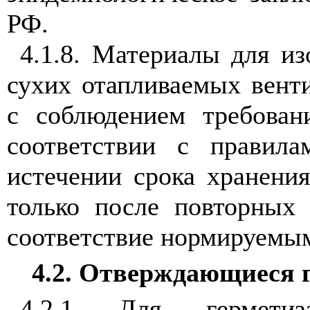
РФ.
4.1.8. Материалы для из
сухих отапливаемых вен
с соблюдением требова
соответствии с правила
истечении срока хранени
только после повторных
соответствие нормируемы
4.2. Отверждающиеся 
4.2.1 Для герметиз