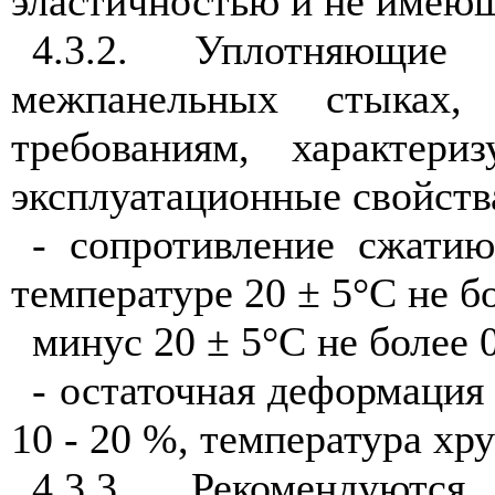
эластичностью и не имеющ
4.3.2. Уплотняющие
межпанельных стыках,
требованиям, характер
эксплуатационные свойств
- сопротивление сжати
температуре 20 ± 5°С не б
минус 20 ± 5°С не более
- остаточная деформация 
10 - 20 %, температура хр
4.3.3. Рекомендуются