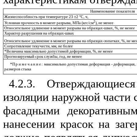
Наименование показателя
Жизнеспособность при температуре 23 ±2 °С, ч,
2
Условная прочность в момент разрыва, МПа (кгс/см
), не менее
Относительное удлинение в момент разрыва на образцах-швах, %, не менее
Характер разрушения на образцах-швах
Относительное удлинение в момент разрыва на образцах-лопатках, %, не ме
Сопротивление текучести, мм, не более
*Величина максимально допустимой деформации, %, не менее
Прогнозируемый срок службы, год, не менее
*
Примечание
: максимально допустимая деформация - деформация, 
размеров стыка
4.2.3. Отверждающиес
изоляции наружной части 
фасадными декоративным
нанесении красок на заг