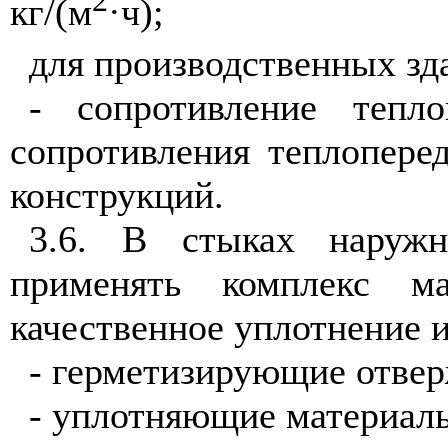
2
кг/(м
·ч);
для производственных зда
- сопротивление тепл
сопротивления теплопер
конструкций.
3.6. В стыках наружн
применять комплекс ма
качественное уплотнение 
- герметизирующие отвер
- уплотняющие материал