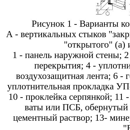
Рисунок 1 - Варианты к
А - вертикальных стыков "закр
"открытого" (а) 
1 - панель наружной стены; 2
перекрытия; 4 - уплотн
воздухозащитная лента; 6 - г
уплотнительная прокладка УП-
10 - проклейка серпянкой; 11
ваты или ПСБ, обернутый 
цементный раствор; 13- мине
"