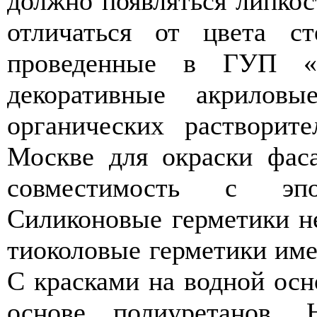
должно появляться липкос
отличаться от цвета ст
проведенные в ГУП «Н
декоративные акрилов
органических растворит
Москве для окраски фас
совместимость с эпок
Силиконовые герметики н
тиоколовые герметики им
С красками на водной осн
основе полиуретанов.