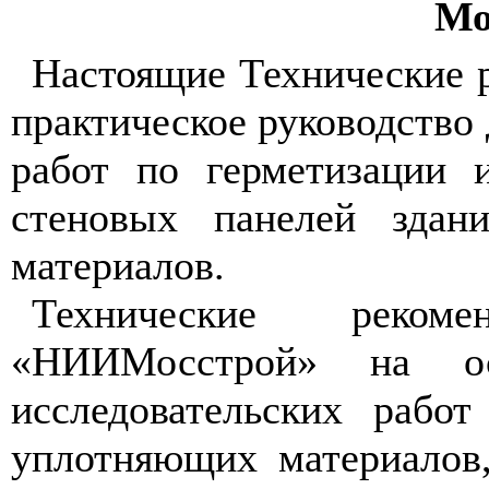
Мо
Настоящие Технические 
практическое руководство
работ по герметизации 
стеновых панелей здан
материалов.
Технические реком
«НИИМосстрой» на осн
исследовательских рабо
уплотняющих материалов,