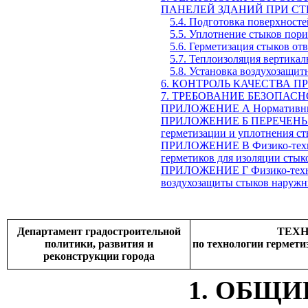
ПАНЕЛЕЙ ЗДАНИЙ ПРИ СТ
5.4. Подготовка поверхносте
5.5. Уплотнение стыков пор
5.6. Герметизация стыков о
5.7. Теплоизоляция вертика
5.8. Установка воздухозащит
6. КОНТРОЛЬ КАЧЕСТВА П
7. ТРЕБОВАНИЕ БЕЗОПАС
ПРИЛОЖЕНИЕ А Нормативны
ПРИЛОЖЕНИЕ Б ПЕРЕЧЕНЬ мех
герметизации и уплотнения с
ПРИЛОЖЕНИЕ В Физико-техни
герметиков для изоляции стык
ПРИЛОЖЕНИЕ Г Физико-технич
воздухозащиты стыков наружн
Департамент градостроительной
ТЕХ
политики, развития и
по технологии гермет
реконструкции города
1. ОБЩ