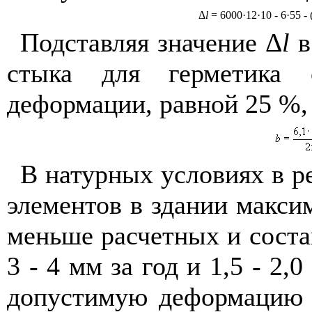
Δ
l
= 6000·12·10 - 6·55 - 
Подставляя значение Δ
l
в
стыка для герметика 
деформации, равной 25 %,
В натурных условиях в р
элементов в здании макси
меньше расчетных и соста
3 -
4 мм
за год и 1,5 -
2,0
допустимую деформацию