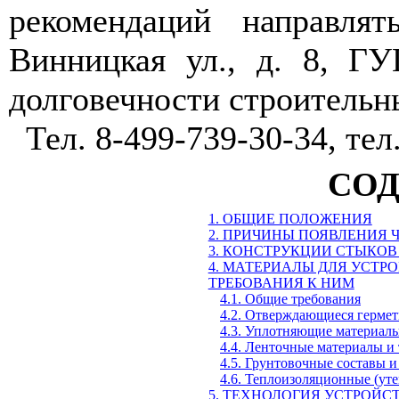
рекомендаций направлят
Винницкая ул., д. 8, Г
долговечности строительн
Тел. 8-499-739-30-34, тел
СО
1. ОБЩИЕ ПОЛОЖЕНИЯ
2. ПРИЧИНЫ ПОЯВЛЕНИЯ
3. КОНСТРУКЦИИ СТЫКОВ
4. МАТЕРИАЛЫ ДЛЯ УСТ
ТРЕБОВАНИЯ К НИМ
4.1. Общие требования
4.2. Отверждающиеся гермет
4.3. Уплотняющие материалы
4.4. Ленточные материалы и
4.5. Грунтовочные составы и
4.6. Теплоизоляционные (ут
5. ТЕХНОЛОГИЯ УСТРОЙ