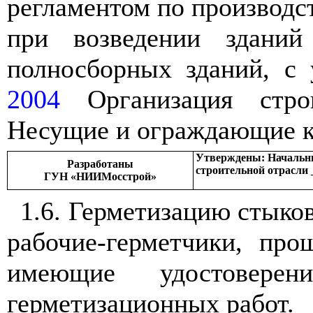
регламентом по производс
при возведении здани
полносборных зданий, с
2004
Организация стр
Несущие и ограждающие к
Утверждены: Начальни
Разработаны
строительной отрасли 
ГУН «НИИМосстрой»
1.6. Герметизацию стыко
рабочие-герметчики, пр
имеющие удостовере
герметизационных работ.