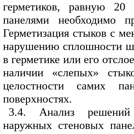
герметиков, равную 2
панелями необходимо 
Герметизация стыков с м
нарушению сплошности шв
в герметике или его отсло
наличии «слепых» стыко
целостности самих па
поверхностях.
3.4. Анализ решений
наружных стеновых пане