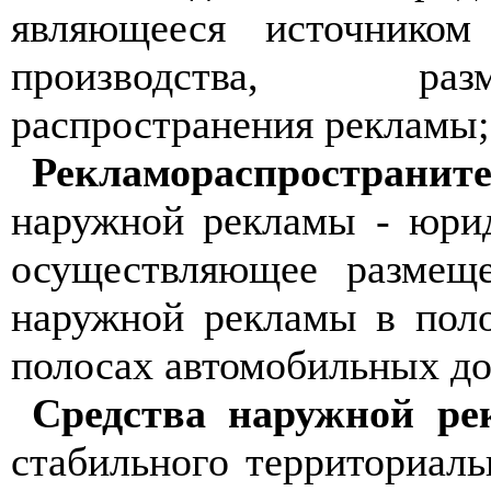
являющееся источнико
производства, раз
распространения рекламы;
Рекламораспространит
наружной рекламы - юрид
осуществляющее размеще
наружной рекламы в пол
полосах автомобильных до
Средства наружной ре
стабильного территориал