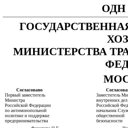
ОДН 
ГОСУДАРСТВЕННА
ХО
МИНИСТЕРСТВА ТР
ФЕ
МОС
Согласовано
Согласова
Первый заместитель
Заместитель Ми
Министра
внутренних дел
Российской Федерации
Российской Фед
по антимонопольной
начальник Слу
политике и поддержке
общественной
предпринимательства
безопасности