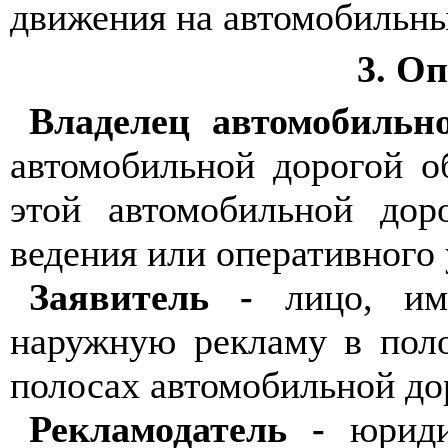
движения на автомобильны
3
. О
Владелец автомобильн
автомобильной дорогой о
этой автомобильной дор
ведения или оперативного
Заявитель -
лицо, име
наружную рекламу в пол
полосах автомобильной до
Рекламодатель -
юридич