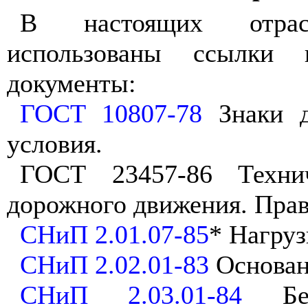
В настоящих отра
использованы ссылки 
документы:
ГОСТ 10807-78
Знаки д
условия.
ГОСТ 23457-86 Технич
дорожного движения. Прав
СНиП 2.01.07-85
* Нагруз
СНиП 2.02.01-83
Основан
СНиП 2.03.01-84
Бет