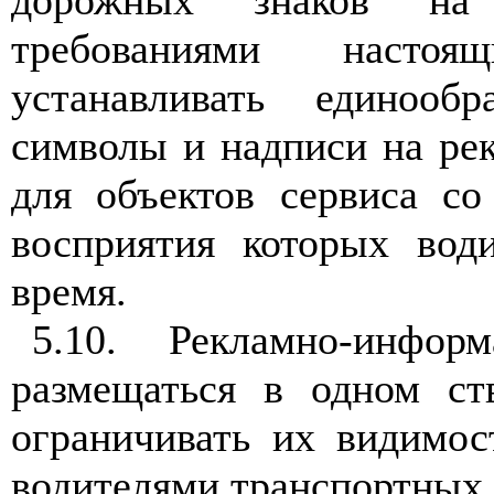
требованиями настоя
устанавливать единоо
символы и надписи на ре
для объектов сервиса со
восприятия которых вод
время.
5.10
. Рекламно-инфор
размещаться в одном с
ограничивать их видимо
водителями транспортных 