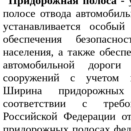
Придорожная полоса -
у
полосе отвода автомобиль
устанавливается особый
обеспечения безопасн
населения, а также обесп
автомобильной дорог
сооружений с учетом 
Ширина придорожных 
соответствии с требо
Российской Федерации 
придорожных полосах фед