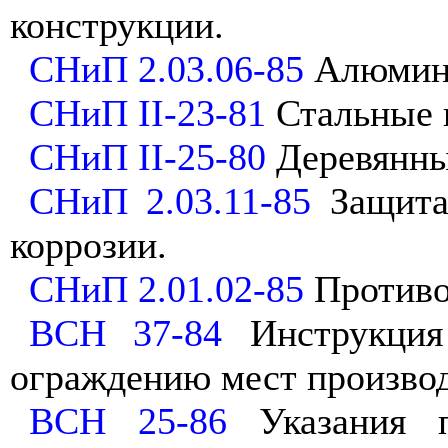
конструкции.
СНиП 2.03.06-85
Алюмини
СНиП
II
-23-81
Стальные 
СНиП
II
-25-80
Деревянны
СНиП 2.03.11-85
Защита 
коррозии.
СНиП 2.01.02-85
Противо
ВСН 37-84
Инструкция
ограждению мест производ
ВСН 25-86
Указания п