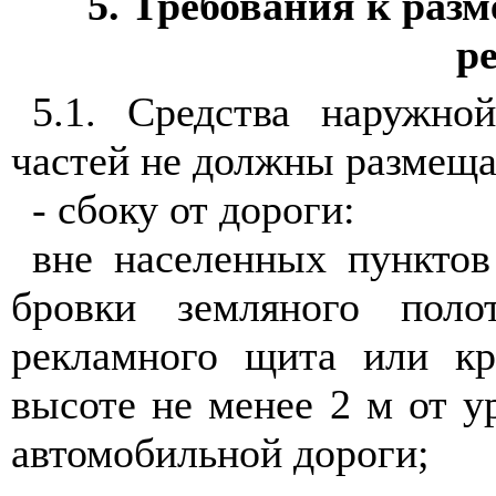
5
. Требования к раз
р
5.1
. Средства наружно
частей не должны размеща
- сбоку от дороги:
вне населенных пунктов
бровки земляного пол
рекламного щита или кр
высоте не менее 2 м от у
автомобильной дороги;