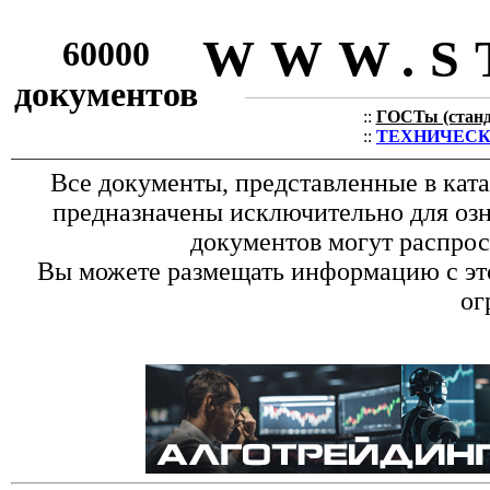
WWW.S
60000
документов
::
ГОСТы (станда
::
ТЕХНИЧЕСКИЕ
Все документы, представленные в кат
предназначены исключительно для оз
документов могут распрос
Вы можете размещать информацию с это
ог