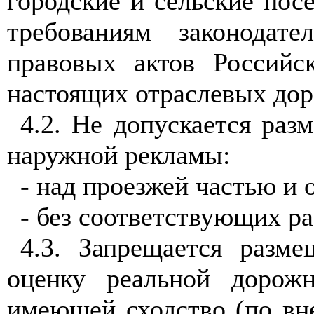
городские и сельские пос
требованиям законода
правовых актов Российс
настоящих отраслевых до
4.2
. Не допускается раз
наружной рекламы:
- над проезжей частью и 
- без соответствующих р
4.3
. Запрещается разме
оценку реальной дорожн
имеющей сходство (по вн