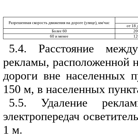
Разрешенная скорость движения на дороге (улице), км/час
от 18 
Более 60
20
60 и менее
12
5.4
. Расстояние межд
рекламы, расположенной н
дороги вне населенных п
150 м, в населенных пункта
5.5
. Удаление реклам
электропередач осветител
1 м.