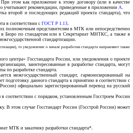
. При этом как приложение к этому договору (или в качестве
орого учитывают рекомендации, приведенные в приложении
А
.
отка второй и последующих редакций проекта стандарта), что
рта в соответствии с
ГОСТ Р 1.13
.
К: их полномочным представителям в МТК или непосредственно
, в Бюро по стандартам или в Секретариат МНТКС, а также в
 межгосударственной стандартизации.
тизации), то уведомление о начале разработки стандарта направляют также
ого центра» Госстандарта России, или уведомления о проекте
рганизации, заинтересованные в разработке стандарта, могут
пы по разработке стандарта.
вается межгосударственный стандарт, гармонизированный на
ет подготовку данного стандарта к принятию в соответствии с
 России) официально зарегистрированный перевод на русский
я в соответствии с порядком, установленным Госстроем России
у. В этом случае Госстандарт России (Госстрой России) может
риат МТК и заказчику разработки стандарта*.