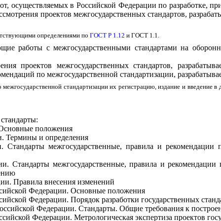
бот, осуществляемых в Российской Федерации по разработке, 
ассмотрения проектов межгосударственных стандартов, разраба
ветствующими определениями по
ГОСТ Р 1.12
и ГОСТ 1.1.
ующие работы с межгосударственными стандартами на оборон
рения проектов межгосударственных стандартов, разрабаты
омендаций по межгосударственной стандартизации, разрабатывае
по межгосударственной стандартизации их регистрацию, издание и введение 
 стандарты:
 Основные положения
и. Термины и определения
. Стандарты межгосударственные, правила и рекомендации п
ии. Стандарты межгосударственные, правила и рекомендации 
ению
ции. Правила внесения изменений
ссийской Федерации. Основные положения
сийской Федерации. Порядок разработки государственных станд
Российской Федерации. Стандарты. Общие требования к постро
ссийской Федерации. Метрологическая экспертиза проектов гос