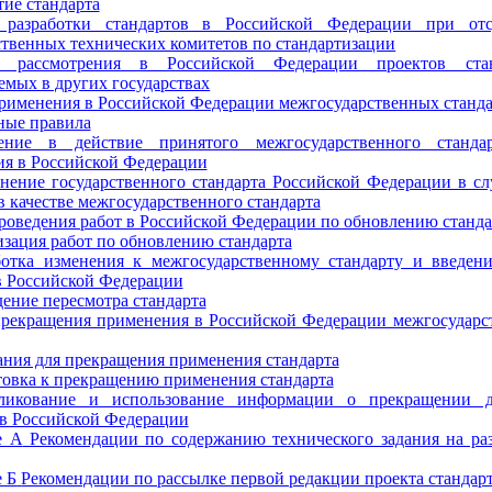
тие стандарта
разработки стандартов в Российской Федерации при отс
твенных технических комитетов по стандартизации
 рассмотрения в Российской Федерации проектов стан
емых в других государствах
рименения в Российской Федерации межгосударственных станд
ные правила
ение в действие принятого межгосударственного станда
я в Российской Федерации
нение государственного стандарта Российской Федерации в сл
в качестве межгосударственного стандарта
роведения работ в Российской Федерации по обновлению станд
изация работ по обновлению стандарта
ботка изменения к межгосударственному стандарту и введен
в Российской Федерации
дение пересмотра стандарта
прекращения применения в Российской Федерации межгосударс
ания для прекращения применения стандарта
товка к прекращению применения стандарта
ликование и использование информации о прекращении д
 в Российской Федерации
е А
Рекомендации по содержанию технического задания на ра
 Б
Рекомендации по рассылке первой редакции проекта стандар