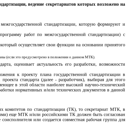
дартизации, ведение секретариатов которых возложено на
о межгосударственной стандартизации, которую формируют и
 программу работ по межгосударственной стандартизации) с
), который осуществляет свои функции на основании принятого
аны (если это предусмотрено в положении о данном МТК).
дарта, оценивает актуальность его разработки, возможности
ложения к проекту плана государственной стандартизации в
проекта стандарта (далее - разработчик), выбирая для этого
меющее в этой области наиболее высокий научно-технический
аботки нормативных и/или технических документов в данной
.
их комитетов по стандартизации (ТК), то секретариат МТК, в
акими) еще МТК и/или российскими ТК должен быть согласован
е соисполнителя или создается совместная рабочая группа для