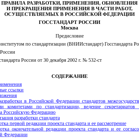
ПРАВИЛА РАЗРАБОТКИ, ПРИМЕНЕНИЯ, ОБНОВЛЕНИЯ
И ПРЕКРАЩЕНИЯ ПРИМЕНЕНИЯ В ЧАСТИ РАБОТ,
ОСУЩЕСТВЛЯЕМЫХ В РОССИЙСКОЙ ФЕДЕРАЦИИ
ГОССТАНДАРТ РОССИИ
Москва
Предисловие
нститутом по стандартизации (ВНИИстандарт) Госстандарта Р
 России
арта России от 30 декабря 2002 г. № 532-ст
СОДЕРЖАНИЕ
рименения
ные ссылки
ложения
разработки в Российской Федерации стандартов межгосударст
ми комитетами по стандартизации, ведение секретариатов 
на Российскую Федерацию
изация разработки стандарта
ботка первой редакции проекта стандарта и ее рассмотрение
ботка окончательной редакции проекта стандарта и ее соглас
й Федерации