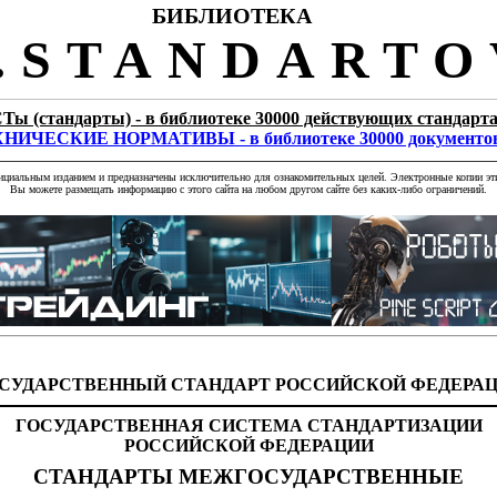
БИБЛИОТЕКА
STANDARTO
Ты (стандарты) - в библиотеке 30000 действующих стандарт
НИЧЕСКИЕ НОРМАТИВЫ - в библиотеке 30000 документо
фициальным изданием и предназначены исключительно для ознакомительных целей. Электронные копии эти
Вы можете размещать информацию с этого сайта на любом другом сайте без каких-либо ограничений.
СУДАРСТВЕННЫЙ СТАНДАРТ РОССИЙСКОЙ ФЕДЕРА
ГОСУДАРСТВЕННАЯ СИСТЕМА СТАНДАРТИЗАЦИИ
РОССИЙСКОЙ ФЕДЕРАЦИИ
СТАНДАРТЫ МЕЖГОСУДАРСТВЕННЫЕ