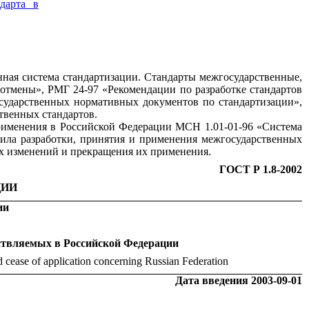
дарта в
ная система стандартизации. Стандарты межгосударственные,
 отмены», РМГ 24-97 «Рекомендации по разработке стандартов
сударственных нормативных документов по стандартизации»,
твенных стандартов.
 применения в Российской Федерации МСН 1.01-01-96 «Система
ила разработки, принятия и применения межгосударственных
их изменений и прекращения их применения.
ГОСТ Р 1.8-2002
ЦИИ
ии
ествляемых в Российской Федерации
nd cease of application concerning Russian Federation
Дата введения 2003-09-01