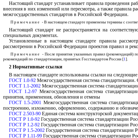
Настоящий стандарт устанавливает правила проведения ра
внесения в них изменений или пересмотра, а также правила р
межгосударственных стандартов в Российской Федерации.
Примечание
- В настоящем стандарте применены термины с соот
Настоящий стандарт не распространяется на соответств
специальных документах.
Установленные в настоящем стандарте правила рассмот
рассмотрении в Российской Федерации проектов правил и рек
Примечание
- После принятия указанных правил (рекомендаций) 
рекомендаций по стандартизации, принятых Госстандартом России [
1
].
2 Нормативные ссылки
В настоящем стандарте использованы ссылки на следующие
ГОСТ 1.0-92
Межгосударственная система стандартизации.
ГОСТ 1.1-2002
Межгосударственная система стандартизаци
ГОСТ 1.2-97
Межгосударственная система стандартизации
принятия, применения, обновления и отмены
ГОСТ 1.5-2001
Межгосударственная система стандартизац
построению, изложению, оформлению, содержанию и обознач
ГОСТ 2.503-90
Единая система конструкторской документа
ГОСТ Р 1.0-92
Государственная система стандартизации Ро
ГОСТ Р 1.2-92
Государственная система стандартизации Рос
ГОСТ Р 1.5-2002
Государственная система стандартизации 
ГОСТ Р 1.11-99
Государственная система стандартизации Ро