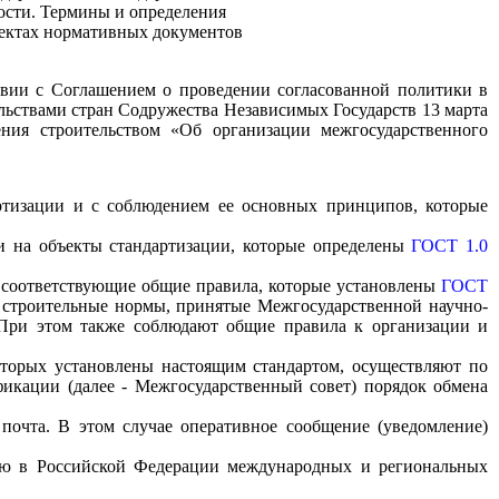
ости. Термины и определения
оектах нормативных документов
ствии с Соглашением о проведении согласованной политики в
ельствами стран Содружества Независимых Государств 13 марта
ения строительством «Об организации межгосударственного
артизации и с соблюдением ее основных принципов, которые
и на объекты стандартизации, которые определены
ГОСТ 1.0
 соответствующие общие правила, которые установлены
ГОСТ
е строительные нормы, принятые Межгосударственной научно-
 При этом также соблюдают общие правила к организации и
оторых установлены настоящим стандартом, осуществляют по
икации (далее - Межгосударственный совет) порядок обмена
 почта. В этом случае оперативное сообщение (уведомление)
нию в Российской Федерации международных и региональных