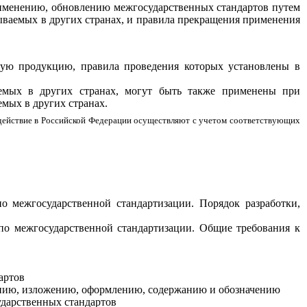
применению, обновлению межгосударственных стандартов путем
тываемых в других странах, и правила прекращения применения
ную продукцию, правила проведения которых установлены в
ваемых в других странах, могут быть также применены при
мых в других странах.
в действие в Российской Федерации осуществляют с учетом соответствующих
о межгосударственной стандартизации. Порядок разработки,
по межгосударственной стандартизации. Общие требования к
артов
ению, изложению, оформлению, содержанию и обозначению
ударственных стандартов