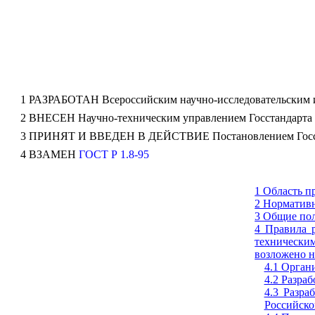
1 РАЗРАБОТАН Всероссийским научно-исследовательским и
2 ВНЕСЕН Научно-техническим управлением Госстандарта
3 ПРИНЯТ И ВВЕДЕН В ДЕЙСТВИЕ Постановлением Госстанд
4 ВЗАМЕН
ГОСТ Р 1.8-95
1 Область п
2 Норматив
3 Общие по
4 Правила 
технически
возложено 
4.1 Орган
4.2 Разра
4.3 Разра
Российско