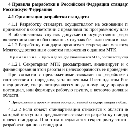
4 Правила разработки в Российской Федерации стандар
Российскую Федерацию
4.1 Организация разработки стандарта
4.1.1 Разработку стандарта осуществляют на основании
принимают в соответствии с правилами по программному пл
В обоснованных случаях допускается осуществлять разр
включением или в обоснованных случаях без включения в план
4.1.2 Разработку стандарта организует секретариат межго
Межгосударственным советом положения о данном МТК.
Примечание
- Здесь и далее, где упоминается МТК, соответствую
4.1.2.1 Секретариат МТК рассматривает, анализирует и 
финансирования этой работы и целесообразность ее проведени
При согласии с предложениями-заявками по разработке 
соответствии с порядком, установленным Госстандартом Рос
предприятие, специализирующееся по данному виду продукци
потенциал, или формируя рабочую группу, в которую должн
области.
* Предложения к проекту плана государственной стандартизации в облас
4.1.2.2 Если объект стандартизации относится к области
который поступили предложения-заявки на разработку станда
проект стандарта. При этом предлагается секретариату этого
разработки данного стандарта.