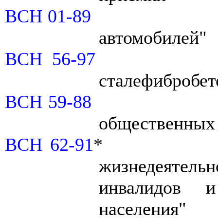
ВСН 01-89
автомобилей"
ВСН 56-97
сталефибробет
ВСН 59-88
общественных 
ВСН 62-91
*
жизнедеяте
инвалидов 
населения"