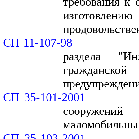
требования к 
изготовлени
продовольстве
СП 11-107-98
раздела "Инж
гражданско
предупрежден
СП 35-101-2001
сооружений
маломобильных
СП 35-103-2001