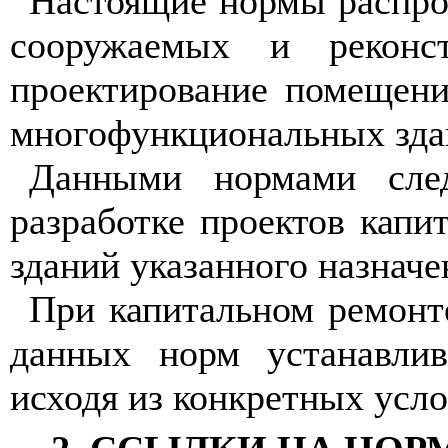
Настоящие нормы распро
сооружаемых и реконс
проектирование помещен
многофункциональных зда
Данными нормами след
разработке проектов капи
зданий указанного назначе
При капитальном ремонт
данных норм устанавлив
исходя из конкретных усло