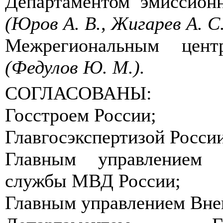
Департаментом эмиссион
(Юров А. В., Жигарев А. С.
Межрегиональным цент
(Федулов Ю. М.).
СОГЛАСОВАНЫ:
Госстроем России
;
Главгосэкспертизой Росси
Главным управлением Г
службы МВД России;
Главным управлением Вне