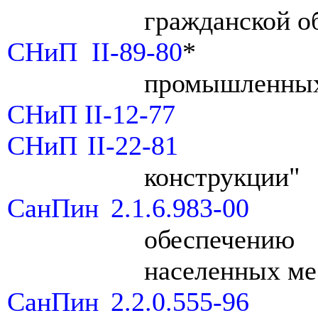
гражданской о
СНиП II-89-80
*
промышленных
СНиП II-12-77
СНиП II-22-81
конструкции"
СанПин 2.1.6.983-00
обеспечению
населенных ме
СанПин 2.2.0.555-96