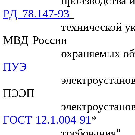
производства 
PД 78.147-93
технической у
МВД России
охраняемых об
ПУЭ
электроустано
ПЭЭП
электроустано
ГОСТ 12.1.004-91
*
требования"