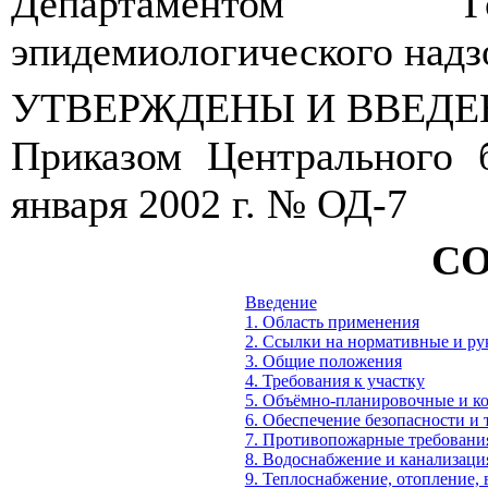
Департаментом Гос
эпидемиологического надз
УТВЕРЖДЕНЫ И ВВЕДЕ
Приказом Центрального 
января 2002 г. № ОД-7
С
Введение
1. Область применения
2. Ссылки на нормативные и р
3. Общие положения
4. Требования к участку
5. Объёмно-планировочные и к
6. Обеспечение безопасности и
7. Противопожарные требовани
8. Водоснабжение и канализаци
9. Теплоснабжение, отопление,