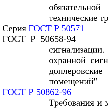
обязательной
технические т
Серия
ГОСТ Р 50571
ГОСТ Р 50658-94
сигнализации
охранной сигн
доплеровск
помещений"
ГОСТ Р 50862-96
Требования и 