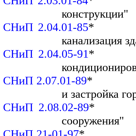
СНиП 2.03.01-84
*
конструкции"
СНиП 2.04.01-85
*
канализация з
СНиП 2.04.05-91
*
кондициониров
СНиП 2.07.01-89
*
и застройка го
СНиП 2.08.02-89
*
сооружения"
СНиП 21-01-97
*