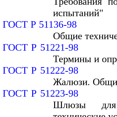
Требования п
испытаний"
ГОСТ Р 51136-98
Общие техниче
ГОСТ Р 51221-98
Термины и опр
ГОСТ Р 51222-98
Жалюзи. Общие
ГОСТ Р 51223-98
Шлюзы для 
технические у