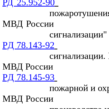
РД 25.952-90
пожаротушения
МВД России
сигнализации"
PД 78.143-92
сигнализации.
МВД России
PД 78.145-93
пожарной и ох
МВД России