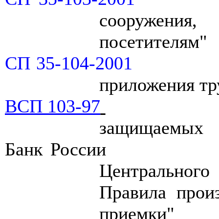
сооружения
посетителям"
C
П 35-104-2001
приложения тр
ВСП 103-97
защищаемых
Банк России
Центральног
Правила произ
приемки"