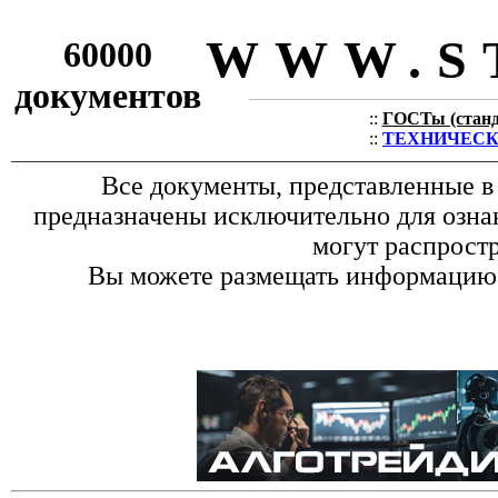
WWW.S
60000
документов
::
ГОСТы (станда
::
ТЕХНИЧЕСКИЕ
Все документы, представленные в
предназначены исключительно для озна
могут распростр
Вы можете размещать информацию с