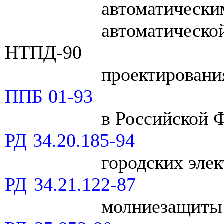
автоматическ
автоматическо
НТПД-90
проектировани
ППБ 01-93
в Российской 
РД 34.20.185-94
городских элек
РД 34.21.122-87
молниезащиты 