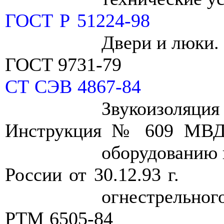
ГОСТ Р 51224-98
Двери и люки.
ГОСТ 9731-79
СТ СЭВ 4867-84
Звукоизоляция
Инструкция № 609 М
оборудованию
России от 30.12.93 г.
огнестрельног
Р
TM
6505-84