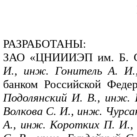
РАЗРАБОТАНЫ:
ЗАО «ЦНИИИЭП им. Б. С
И., инж. Гонитель А. И.
банком Российской Фед
Подолянский И. В., инж. 
Волкова С. И., инж. Чурсан
А., инж. Коротких П. И.,