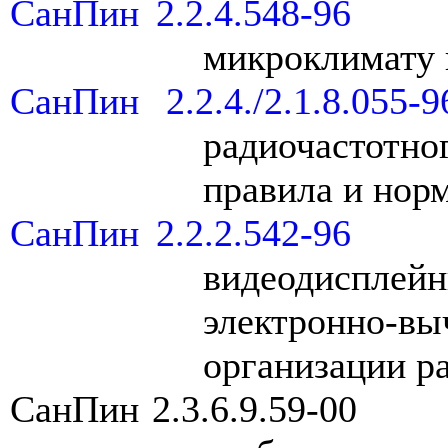
СанПин 2.2.4.548-96
микроклимату
СанПин 2.2.4./2.1.8.055-9
радиочастотно
правила и нор
СанПин 2.2.2.542-96
видеодиспле
электронно
организации р
СанПин 2.3.6.9.59-00