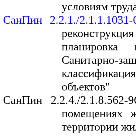
условиям труд
СанПин 2.2.1./2.1.1.1031-
реконструкц
планировка 
Санитарно-
классификаци
объектов
"
СанПин 2.2.4./2.1.8.562-9
помещениях ж
территории жи