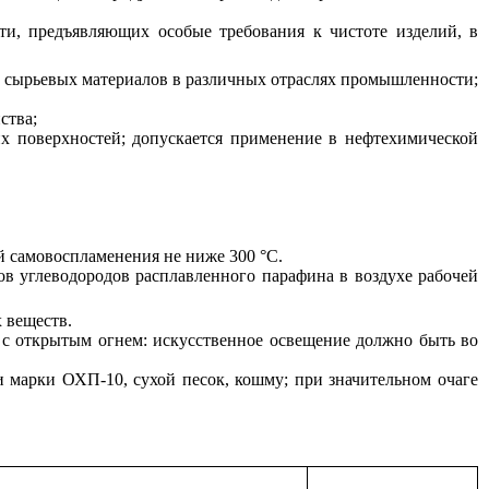
и, предъявляющих особые требования к чистоте изделий, в
тве сырьевых материалов в различных отраслях промышленности;
ства;
их поверхностей; допускается применение в нефтехимической
й самовоспламенения не ниже 300 °С.
ов углеводородов расплавленного парафина в воздухе рабочей
 веществ.
 с открытым огнем: искусственное освещение должно быть во
 марки ОХП-10, сухой песок, кошму; при значительном очаге