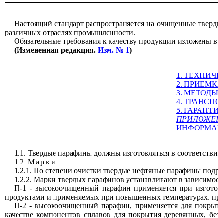
Настоящий стандарт распространяется на очищенные тверд
различных отраслях промышленности.
Обязательные требования к качеству продукции изложены 
(Измененная редакция.
Изм. № 1
)
1. ТЕХНИ
2. ПРИЕМ
3. МЕТОД
4. ТРАНС
5. ГАРАН
ПРИЛОЖЕНИ
ИНФОРМА
1.1. Твердые парафины должны изготовляться в соответстви
1.2.
Марки
1.2.1. По степени очистки твердые нефтяные парафины по
1.2.2. Марки твердых парафинов устанавливают в зависимос
П-1 - высокоочищенный парафин применяется при изгото
продуктами и применяемых при повышенных температурах, пр
П-2 - высокоочищенный парафин, применяется для покры
качестве компонентов сплавов для покрытия деревянных, б