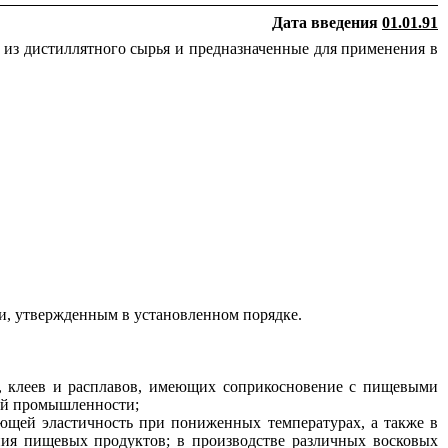
Дата введения
01.01.91
 из дистиллятного сырья и предназначенные для применения в
ии, утвержденным в установленном порядке.
, клеев и расплавов, имеющих соприкосновение с пищевыми
ой промышленности;
ющей эластичность при пониженных температурах, а также в
ния пищевых продуктов; в производстве различных восковых