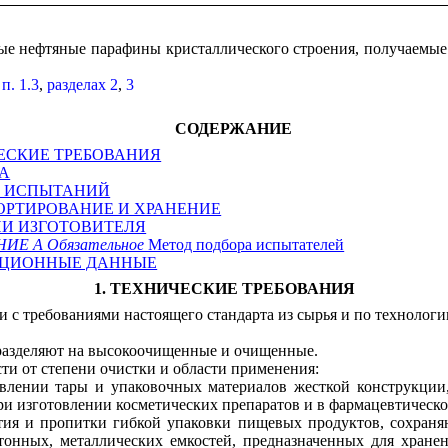
ые нефтяные парафины кристаллического строения, получаемые
в
п. 1.3
,
разделах 2
,
3
СОДЕРЖАНИЕ
ЧЕСКИЕ ТРЕБОВАНИЯ
КА
Ы ИСПЫТАНИЙ
ПОРТИРОВАНИЕ И ХРАНЕНИЕ
ТИИ ИЗГОТОВИТЕЛЯ
Е А Обязательное
Метод подбора испытателей
ЦИОННЫЕ ДАННЫЕ
1. ТЕХНИЧЕСКИЕ ТРЕБОВАНИЯ
и с требованиями настоящего стандарта из сырья и по технолог
дразделяют на высокоочищенные и очищенные.
ти от степени очистки и области применения:
влении тары и упаковочных материалов жесткой конструкции
и изготовлении косметических препаратов и в фармацевтическ
тия и пропитки гибкой упаковки пищевых продуктов, сохраня
етонных, металлических емкостей, предназначенных для хране