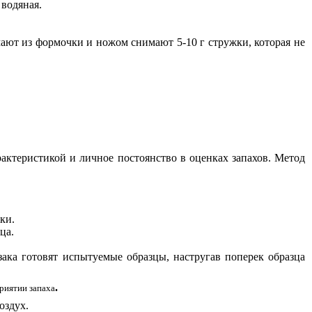
водяная.
мают из формочки и ножом снимают 5-10 г стружки, которая не
ктеристикой и личное постоянство в оценках запахов. Метод
ки.
ца.
ака готовят испытуемые образцы, настругав поперек образца
.
приятии запаха
оздух.