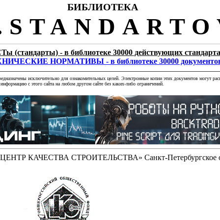
БИБЛИОТЕКА
STANDARTO
Ты (стандарты) - в библиотеке 30000 действующих стандарт
НИЧЕСКИЕ НОРМАТИВЫ - в библиотеке 30000 документо
редназначены исключительно для ознакомительных целей. Электронные копии этих документов могут расп
информацию с этого сайта на любом другом сайте без каких-либо ограничений.
 «ЦЕНТР КАЧЕСТВА СТРОИТЕЛЬСТВА» Санкт-Петербургское о