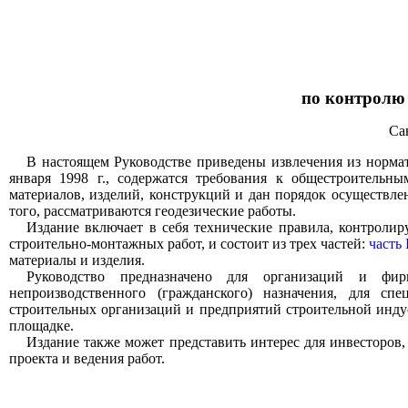
по контролю
Са
В настоящем Руководстве приведены извлечения из норма
января 1998 г., содержатся требования к общестроительн
материалов, изделий, конструкций и дан порядок осуществле
того, рассматриваются геодезические работы.
Издание включает в себя технические правила, контрол
строительно-монтажных работ, и состоит из трех частей:
часть 
материалы и изделия.
Руководство предназначено для организаций и фир
непроизводственного (гражданского) назначения, для спе
строительных организаций и предприятий строительной индус
площадке.
Издание также может представить интерес для инвесторов,
проекта и ведения работ.