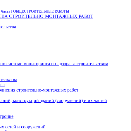
Часть I ОБЩЕСТРОИТЕЛЬНЫЕ РАБОТЫ
ТВА СТРОИТЕЛЬНО-МОНТАЖНЫХ РАБОТ
тельства
о системе мониторинга и надзора за строительством
ительства
тва
олнения строительно-монтажных работ
аний, конструкций зданий (сооружений) и их частей
стройке
ых сетей и сооружений