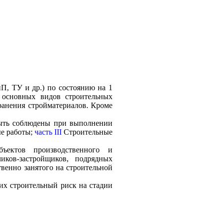
, ТУ и др.) по состоянию на 1
у основных видов строительных
хранения стройматериалов. Кроме
быть соблюдены при выполнении
ые работы;
часть III
Строительные
ъектов производственного и
чиков-застройщиков, подрядных
твенно занятого на строительной
их строительный риск на стадии