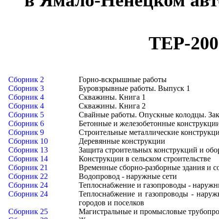
в Ямало-Ненецком авт
ТЕР-200
Сборник 2
Горно-вскрышные работы
Сборник 3
Буровзрывные работы. Выпуск 1
Сборник 4
Скважины. Книга 1
Сборник 4
Скважины. Книга 2
Сборник 5
Свайные работы. Опускные колодцы. За
Сборник 6
Бетонные и железобетонные конструкци
Сборник 9
Строительные металлические конструкц
Сборник 10
Деревянные конструкции
Сборник 13
Защита строительных конструкций и обо
Сборник 14
Конструкции в сельском строительстве
Сборник 21
Временные сборно-разборные здания и 
Сборник 22
Водопровод - наружные сети
Сборник 24
Теплоснабжение и газопроводы - наружны
Сборник 24
Теплоснабжение и газопроводы - наружн
городов и поселков
Сборник 25
Магистральные и промысловые трубопр