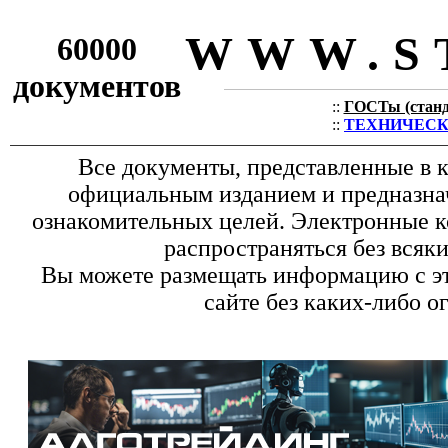
WWW.S
60000
документов
::
ГОСТы (станда
::
ТЕХНИЧЕСКИЕ
Все документы, представленные в к
официальным изданием и предназна
ознакомительных целей. Электронные к
распространяться без всяк
Вы можете размещать информацию с эт
сайте без каких-либо о