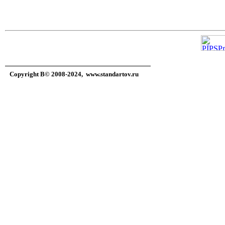
Copyright В© 2008-2024,
www.standartov.ru