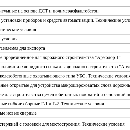
тумные на основе ДСТ и полимерасфальтобетон
установки приборов и средств автоматизации. Технические усл
хнические условия
 условия
тавляемая для экспорта
е прорезиненное для дорожного строительства "Армодор-1"
 поливинилхлоридного сырья для дорожного строительства "Арм
железобетонные охватывающего типа УБО. Технические услови
ные открытые для устройства макрошероховатых слоев дорожн
ие для строительства цементобетонных покрытий и оснований а
ые гибкие сборные Г-1 и Г-2. Технические условия
ые новые сварные
стержней с головкой для мостостроения. Технические условия