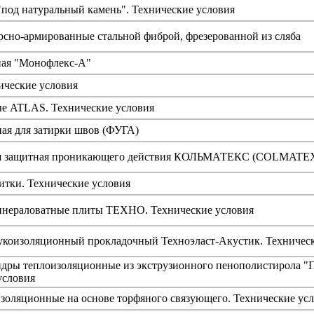
под натуральный камень". Технические условия
сно-армированные стальной фиброй, фрезерованной из сляба
ная "Монофлекс-А"
ические условия
ые ATLAS. Технические условия
ная для затирки швов (ФУГА)
ная защитная проникающего действия КОЛЬМАТЕКС (COLMATE
итки. Технические условия
нераловатные плиты ТЕХНО. Технические условия
укоизоляционный прокладочный Техноэласт-Акустик. Техническ
дры теплоизоляционные из экструзионного пенополистирола 
условия
золяционные на основе торфяного связующего. Технические ус