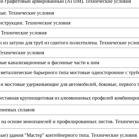
й графитовый армированный (АГПМ). Технические условия
ые. Технические условия
нструкции. Технические условия
 Технические условия
 из латуни для труб из сшитого полиэтилена. Технические усло
Технические условия
ые канализационные и фасонные части к ним
еталлические барьерного типа мостовые односторонние с труб
 мостовые удерживающие для автомобилей, боковые, первого т
реставная крупнощитовая из алюминиевых профилей комбиниров
иниевых сплавов
 на основе монопанелей и профилированных листов. Техническ
е) здания "Мастер" контейнерного типа. Технические условия