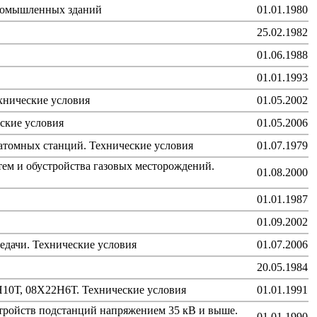
промышленных зданий
01.01.1980
25.02.1982
01.06.1988
01.01.1993
ехнические условия
01.05.2002
ские условия
01.05.2006
атомных станций. Технические условия
01.07.1979
ем и обустройства газовых месторождений.
01.08.2000
01.01.1987
01.09.2002
дачи. Технические условия
01.07.2006
20.05.1984
10Т, 08Х22Н6Т. Технические условия
01.01.1991
тройств подстанций напряжением 35 кВ и выше.
01.01.1990