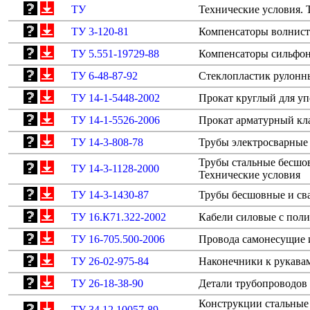
ТУ
Технические условия.
ТУ 3-120-81
Компенсаторы волнист
ТУ 5.551-19729-88
Компенсаторы сильфонн
ТУ 6-48-87-92
Стеклопластик рулонн
ТУ 14-1-5448-2002
Прокат круглый для уп
ТУ 14-1-5526-2006
Прокат арматурный кл
ТУ 14-3-808-78
Трубы электросварные 
Трубы стальные бесшов
ТУ 14-3-1128-2000
Технические условия
ТУ 14-3-1430-87
Трубы бесшовные и сва
ТУ 16.К71.322-2002
Кабели силовые с пол
ТУ 16-705.500-2006
Провода самонесущие 
ТУ 26-02-975-84
Наконечники к рукавам
ТУ 26-18-38-90
Детали трубопроводов
Конструкции стальные
ТУ 34 12.10057-89