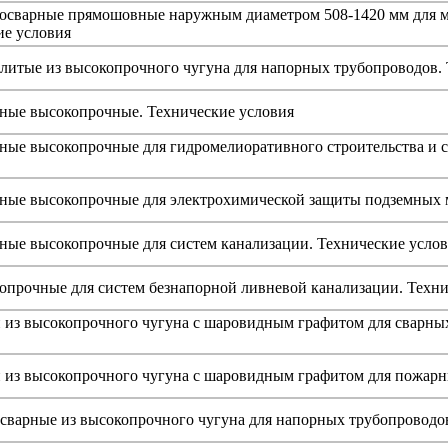
росварные прямошовные наружным диаметром 508-1420 мм для м
ие условия
литые из высокопрочного чугуна для напорных трубопроводов.
ные высокопрочные. Технические условия
ые высокопрочные для гидромелиоративного строительства и с
ные высокопрочные для электрохимической защиты подземных м
ные высокопрочные для систем канализации. Технические усло
опрочные для систем безнапорной ливневой канализации. Техни
 из высокопрочного чугуна с шаровидным графитом для сварных
и из высокопрочного чугуна с шаровидным графитом для пожар
сварные из высокопрочного чугуна для напорных трубопроводо