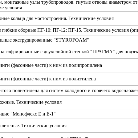
и, монтажные узлы трубопроводов, гнутые отводы диаметром от
ие условия
ные кольца для мостостроения. Технические условия
гибкие сборные ПГ-10; ПГ-12; ПГ-15. Технические условия (опы
ольные экструдированные "STYROFOAM"
на гофрированные с двухслойной стенкой "ПРАГМА" для подзем
инги (фасонные части) к ним из полипропилена
нги (фасонные части) к ним из полиэтилена
того полиэтилена для систем холодного и горячего водоснабже
ожные. Технические условия
щие "Монофлекс Е и Е-1"
плетеные. Технические условия