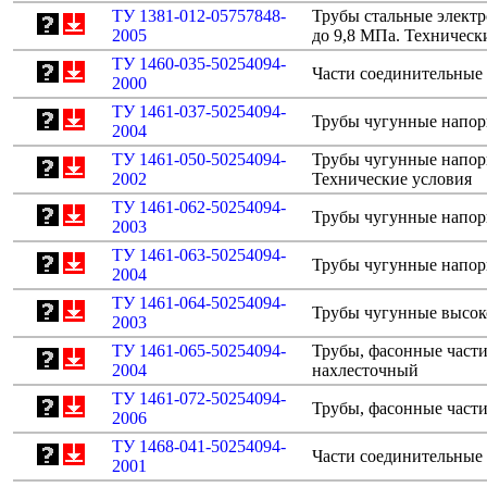
ТУ 1381-012-05757848-
Трубы стальные элект
2005
до 9,8 МПа. Техническ
ТУ 1460-035-50254094-
Части соединительные 
2000
ТУ 1461-037-50254094-
Трубы чугунные напор
2004
ТУ 1461-050-50254094-
Трубы чугунные напорн
2002
Технические условия
ТУ 1461-062-50254094-
Трубы чугунные напор
2003
ТУ 1461-063-50254094-
Трубы чугунные напор
2004
ТУ 1461-064-50254094-
Трубы чугунные высок
2003
ТУ 1461-065-50254094-
Трубы, фасонные части
2004
нахлесточный
ТУ 1461-072-50254094-
Трубы, фасонные част
2006
ТУ 1468-041-50254094-
Части соединительные 
2001